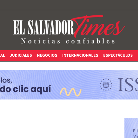
IAL
JUDICIALES
NEGOCIOS
INTERNACIONALES
ESPECTÁCULOS