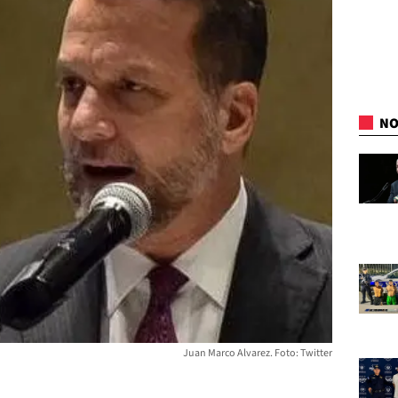
NO
Juan Marco Alvarez. Foto: Twitter