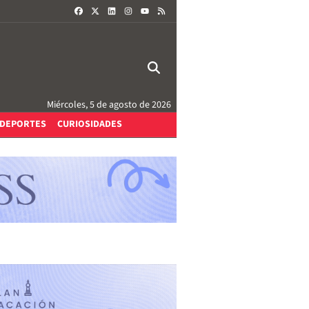
FACEBOOK
X
LINKEDIN
INSTAGRAM
RSS
YOUTUBE
Miércoles, 5 de agosto de 2026
DEPORTES
CURIOSIDADES