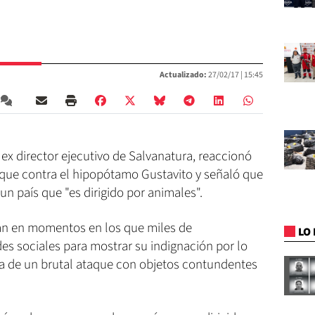
Actualizado:
27/02/17 |
15:45
ex director ejecutivo de Salvanatura, reaccionó
taque contra el hipopótamo Gustavito y señaló que
un país que "es dirigido por animales".
gan en momentos en los que miles de
LO 
des sociales para mostrar su indignación por lo
ima de un brutal ataque con objetos contundentes