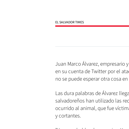
EL SALVADOR TIMES
Juan Marco Álvarez, empresario y 
en su cuenta de Twitter por el a
no se puede esperar otra cosa en 
Las dura palabras de Álvarez lle
salvadoreños han utilizado las re
ocurrido al animal, que fue víct
y cortantes.