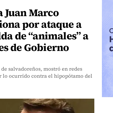
a Juan Marco
iona por ataque a
ilda de “animales” a
es de Gobierno
s de salvadoreños, mostró en redes
r lo ocurrido contra el hipopótamo del