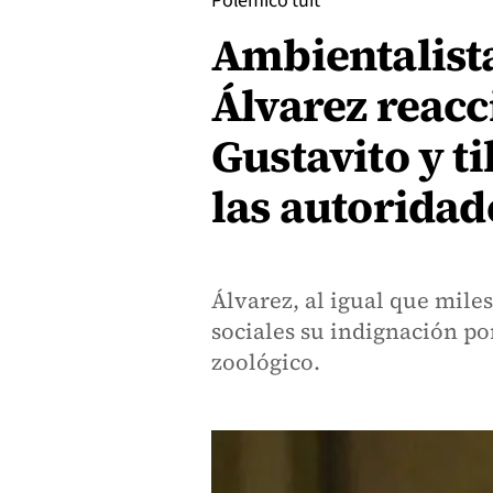
Polémico tuit
Ambientalist
Álvarez reacc
Gustavito y t
las autoridad
Álvarez, al igual que mile
sociales su indignación po
zoológico.