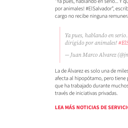
"Ya pues, hablando en serio... Y 
por animales! #ElSalvador", escri
cargo no recibe ninguna remuner
Ya pues, hablando en serio.
dirigido por animales!
#El
— Juan Marco Alvarez (@j
La de Álvarez es solo una de mile
afecta al hipopótamo, pero tiene 
que ha trabajado durante muchos
través de iniciativas privadas.
LEA MÁS NOTICIAS DE SERVIC