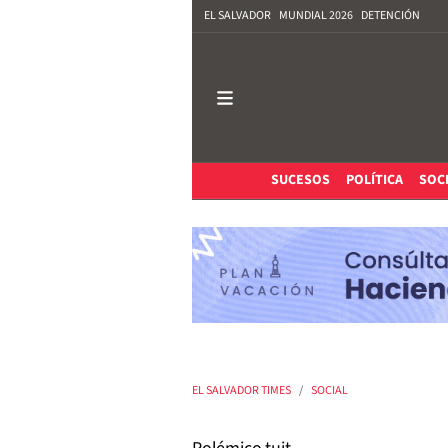
EL SALVADOR
MUNDIAL 2026
DETENCIÓN
SUCESOS
POLÍTICA
SOC
EL SALVADOR TIMES
SOCIAL