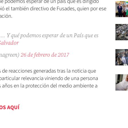
qué podemos esperar de un país que es dirigido
bió el también directivo de Fusades, quien por ese
ación.
.... Y qué podemos esperar de un País que es
Salvador
magreen)
26 de febrero de 2017
s de reacciones generadas tras la noticia que
particular relevancia viniendo de una persona
 años en la protección del medio ambiente a
IOS AQUÍ