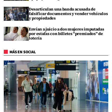
Desarticulan una banda acusada de
falsificar documentos y vender vehículos
y propiedades
Envían a juicio a dos mujeres imputadas
por estafas con billetes "premiados" de
lotería
MÁS EN SOCIAL