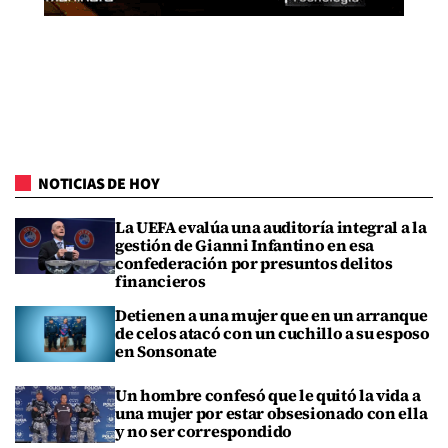
NOTICIAS DE HOY
La UEFA evalúa una auditoría integral a la
gestión de Gianni Infantino en esa
confederación por presuntos delitos
financieros
Detienen a una mujer que en un arranque
de celos atacó con un cuchillo a su esposo
en Sonsonate
Un hombre confesó que le quitó la vida a
una mujer por estar obsesionado con ella
y no ser correspondido