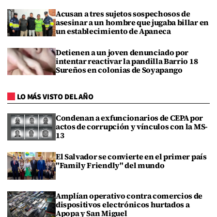
Acusan a tres sujetos sospechosos de
asesinar a un hombre que jugaba billar en
un establecimiento de Apaneca
Detienen a un joven denunciado por
intentar reactivar la pandilla Barrio 18
Sureños en colonias de Soyapango
LO MÁS VISTO DEL AÑO
Condenan a exfuncionarios de CEPA por
actos de corrupción y vínculos con la MS-
13
El Salvador se convierte en el primer país
"Family Friendly" del mundo
Amplían operativo contra comercios de
dispositivos electrónicos hurtados a
Apopa y San Miguel