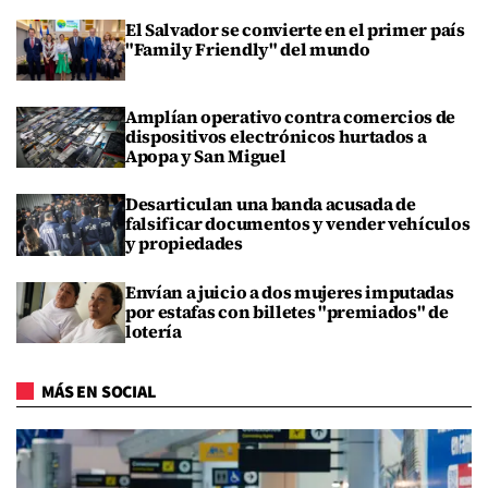
El Salvador se convierte en el primer país
"Family Friendly" del mundo
Amplían operativo contra comercios de
dispositivos electrónicos hurtados a
Apopa y San Miguel
Desarticulan una banda acusada de
falsificar documentos y vender vehículos
y propiedades
Envían a juicio a dos mujeres imputadas
por estafas con billetes "premiados" de
lotería
MÁS EN SOCIAL