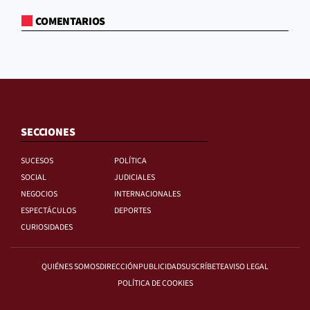
COMENTARIOS
SECCIONES
SUCESOS
POLÍTICA
SOCIAL
JUDICIALES
NEGOCIOS
INTERNACIONALES
ESPECTÁCULOS
DEPORTES
CURIOSIDADES
QUIÉNES SOMOS
DIRECCIÓN
PUBLICIDAD
SUSCRÍBETE
AVISO LEGAL
POLÍTICA DE COOKIES