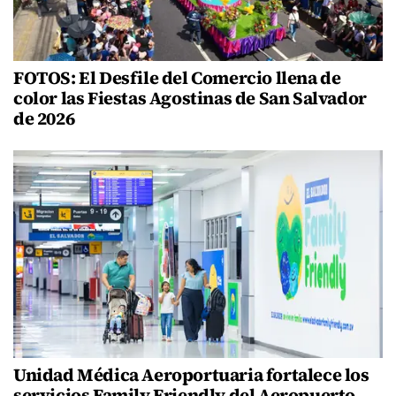
FOTOS: El Desfile del Comercio llena de
color las Fiestas Agostinas de San Salvador
de 2026
Unidad Médica Aeroportuaria fortalece los
servicios Family Friendly del Aeropuerto