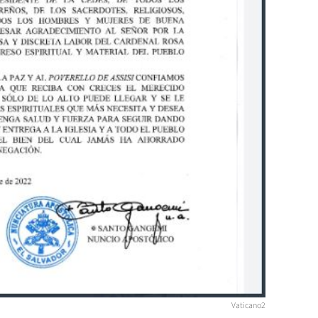
Vaticano2