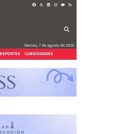
FACEBOOK
X
LINKEDIN
INSTAGRAM
RSS
YOUTUBE
Viernes, 7 de agosto de 2026
DEPORTES
CURIOSIDADES