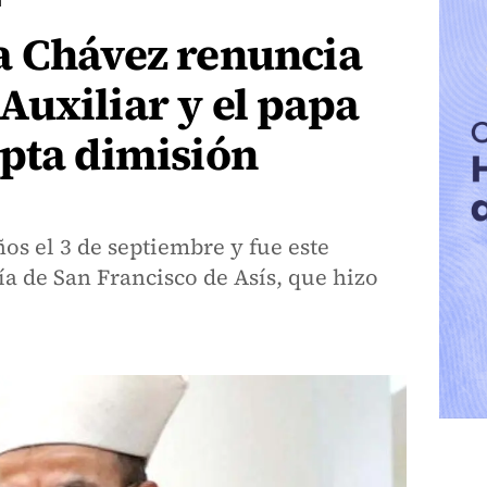
a
a Chávez renuncia
uxiliar y el papa
epta dimisión
s el 3 de septiembre y fue este
ía de San Francisco de Asís, que hizo