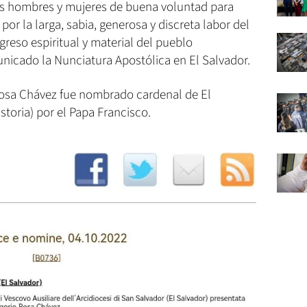
 los hombres y mujeres de buena voluntad para
or la larga, sabia, generosa y discreta labor del
reso espiritual y material del pueblo
nicado la Nunciatura Apostólica en El Salvador.
 Rosa Chávez fue nombrado cardenal de El
storia) por el Papa Francisco.