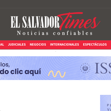
IAL
JUDICIALES
NEGOCIOS
INTERNACIONALES
ESPECTÁCULOS