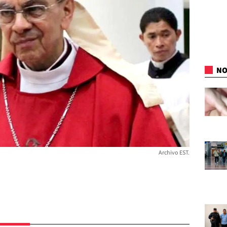
NO
Archivo EST.