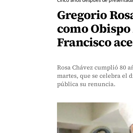
Cinco años después de presentad
Gregorio Ros
como Obispo A
Francisco ac
Rosa Chávez cumplió 80 año
martes, que se celebra el d
pública su renuncia.