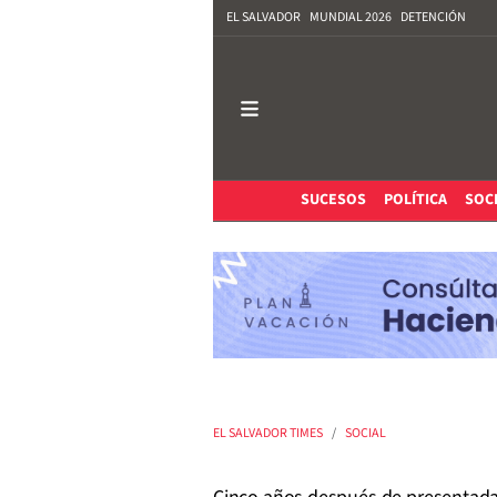
EL SALVADOR
MUNDIAL 2026
DETENCIÓN
SUCESOS
POLÍTICA
SOC
EL SALVADOR TIMES
SOCIAL