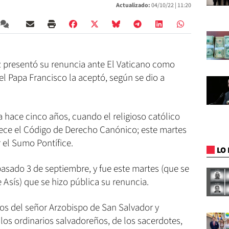
Actualizado:
04/10/22 |
11:20
 presentó su renuncia ante El Vaticano como
el Papa Francisco la aceptó, según se dio a
 hace cinco años, cuando el religioso católico
ece el Código de Derecho Canónico; este martes
 el Sumo Pontífice.
LO 
asado 3 de septiembre, y fue este martes (que se
 Asís) que se hizo pública su renuncia.
tos del señor Arzobispo de San Salvador y
los ordinarios salvadoreños, de los sacerdotes,