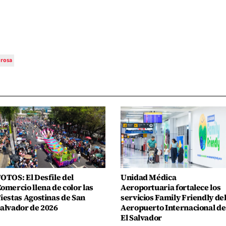
rosa
OTOS: El Desfile del
Unidad Médica
omercio llena de color las
Aeroportuaria fortalece los
iestas Agostinas de San
servicios Family Friendly de
alvador de 2026
Aeropuerto Internacional de
El Salvador