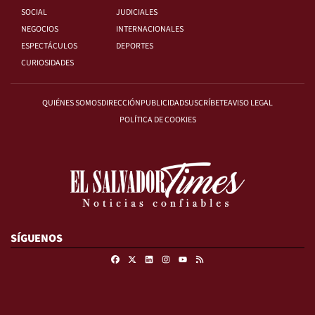
SOCIAL
JUDICIALES
NEGOCIOS
INTERNACIONALES
ESPECTÁCULOS
DEPORTES
CURIOSIDADES
QUIÉNES SOMOS
DIRECCIÓN
PUBLICIDAD
SUSCRÍBETE
AVISO LEGAL
POLÍTICA DE COOKIES
SÍGUENOS
Facebook
X
Linkedin
Instagram
RSS
Youtube