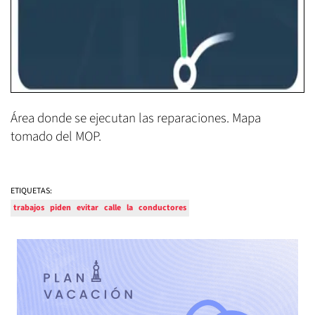
Área donde se ejecutan las reparaciones. Mapa
tomado del MOP.
ETIQUETAS:
trabajos
piden
evitar
calle
la
conductores