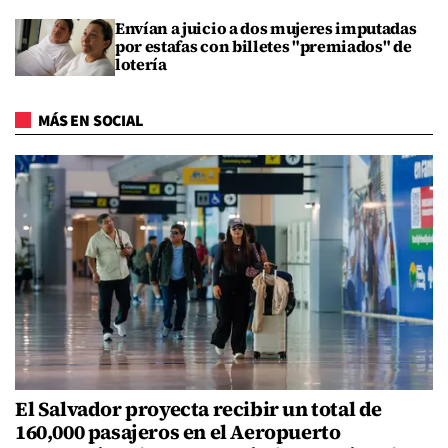
Envían a juicio a dos mujeres imputadas
por estafas con billetes "premiados" de
lotería
MÁS EN SOCIAL
El Salvador proyecta recibir un total de
160,000 pasajeros en el Aeropuerto