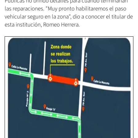
Públicas no brindó detalles para cuando terminarían
las reparaciones. "Muy pronto habilitaremos el paso
vehicular seguro en la zona", dio a conocer el titular de
esta institución, Romeo Herrera.