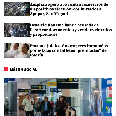
Amplían operativo contra comercios de
dispositivos electrónicos hurtados a
Apopa y San Miguel
Desarticulan una banda acusada de
falsificar documentos y vender vehículos
y propiedades
Envían a juicio a dos mujeres imputadas
por estafas con billetes "premiados" de
lotería
MÁS EN SOCIAL