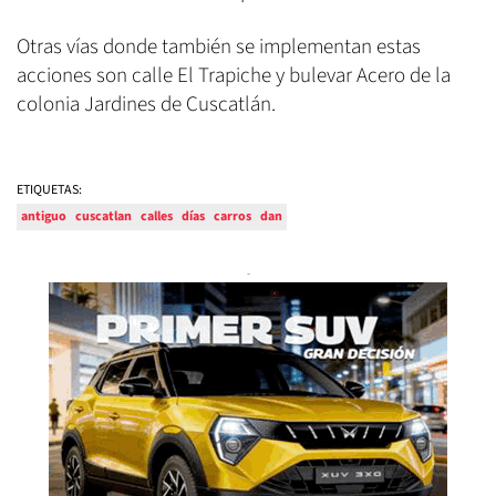
Otras vías donde también se implementan estas
acciones son calle El Trapiche y bulevar Acero de la
colonia Jardines de Cuscatlán.
ETIQUETAS:
antiguo
cuscatlan
calles
días
carros
dan