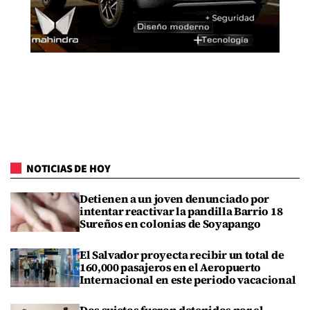
NOTICIAS DE HOY
Detienen a un joven denunciado por
intentar reactivar la pandilla Barrio 18
Sureños en colonias de Soyapango
El Salvador proyecta recibir un total de
160,000 pasajeros en el Aeropuerto
Internacional en este periodo vacacional
Dos sujetos fueron detenidos por el