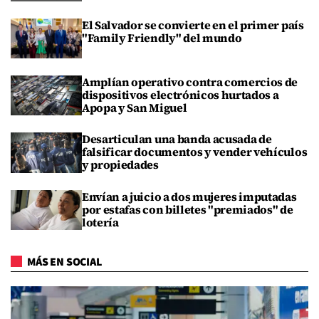
El Salvador se convierte en el primer país
"Family Friendly" del mundo
Amplían operativo contra comercios de
dispositivos electrónicos hurtados a
Apopa y San Miguel
Desarticulan una banda acusada de
falsificar documentos y vender vehículos
y propiedades
Envían a juicio a dos mujeres imputadas
por estafas con billetes "premiados" de
lotería
MÁS EN SOCIAL