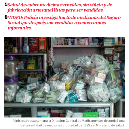
Salud descubre medicinas vencidas, sin viñeta y de
fabricación artesanal listas para ser vendidas
VIDEO: Policía investiga hurto de medicinas del Seguro
Social que después son vendidas a comerciantes
informales
A inicios de esta semana la Dirección General de Medicamentos decomisó una
fuerte cantidad de medicinas propiedad del ISSS y el Ministerio de Salud.