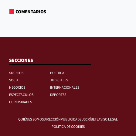
COMENTARIOS
SECCIONES
SUCESOS
POLÍTICA
SOCIAL
JUDICIALES
NEGOCIOS
INTERNACIONALES
ESPECTÁCULOS
DEPORTES
CURIOSIDADES
QUIÉNES SOMOS
DIRECCIÓN
PUBLICIDAD
SUSCRÍBETE
AVISO LEGAL
POLÍTICA DE COOKIES