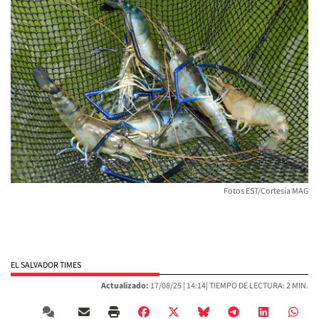
Fotos EST/Cortesía MAG
EL SALVADOR TIMES
Actualizado:
17/08/25 |
14:14
| TIEMPO DE LECTURA: 2 MIN.