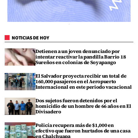
NOTICIAS DE HOY
Detienen a un joven denunciado por
intentar reactivar la pandilla Barrio 18
Sureños en colonias de Soyapango
El Salvador proyecta recibir un total de
160,000 pasajeros en el Aeropuerto
Internacional en este periodo vacacional
Dos sujetos fueron detenidos por el
homicidio de un hombre de 66 años en El
Divisadero
Policía recupera más de $1,000 en
efectivo que fueron hurtados de una casa
en Chalchuapa