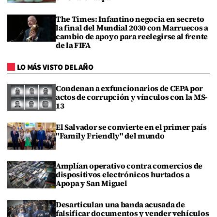
The Times: Infantino negocia en secreto
la final del Mundial 2030 con Marruecos a
cambio de apoyo para reelegirse al frente
de la FIFA
LO MÁS VISTO DEL AÑO
Condenan a exfuncionarios de CEPA por
actos de corrupción y vínculos con la MS-
13
El Salvador se convierte en el primer país
"Family Friendly" del mundo
Amplían operativo contra comercios de
dispositivos electrónicos hurtados a
Apopa y San Miguel
Desarticulan una banda acusada de
falsificar documentos y vender vehículos