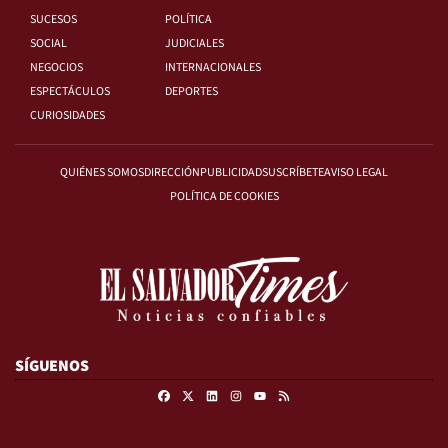
SUCESOS
POLÍTICA
SOCIAL
JUDICIALES
NEGOCIOS
INTERNACIONALES
ESPECTÁCULOS
DEPORTES
CURIOSIDADES
QUIÉNES SOMOS
DIRECCIÓN
PUBLICIDAD
SUSCRÍBETE
AVISO LEGAL
POLÍTICA DE COOKIES
SÍGUENOS
Facebook
X
Linkedin
Instagram
RSS
Youtube