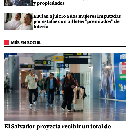
y propiedades
Envían a juicio a dos mujeres imputadas
por estafas con billetes "premiados" de
lotería
MÁS EN SOCIAL
El Salvador proyecta recibir un total de