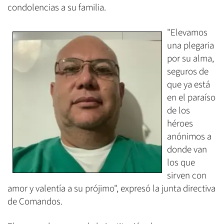
condolencias a su familia.
"Elevamos
una plegaria
por su alma,
seguros de
que ya está
en el paraíso
de los
héroes
anónimos a
donde van
los que
sirven con
amor y valentía a su prójimo", expresó la junta directiva
de Comandos.