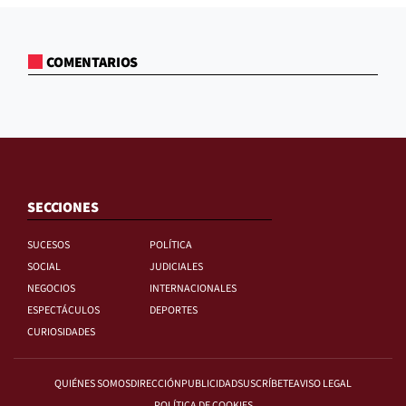
COMENTARIOS
SECCIONES
SUCESOS
POLÍTICA
SOCIAL
JUDICIALES
NEGOCIOS
INTERNACIONALES
ESPECTÁCULOS
DEPORTES
CURIOSIDADES
QUIÉNES SOMOS
DIRECCIÓN
PUBLICIDAD
SUSCRÍBETE
AVISO LEGAL
POLÍTICA DE COOKIES