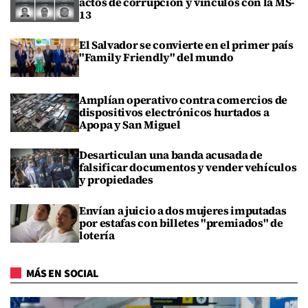
actos de corrupción y vínculos con la MS-
13
El Salvador se convierte en el primer país
"Family Friendly" del mundo
Amplían operativo contra comercios de
dispositivos electrónicos hurtados a
Apopa y San Miguel
Desarticulan una banda acusada de
falsificar documentos y vender vehículos
y propiedades
Envían a juicio a dos mujeres imputadas
por estafas con billetes "premiados" de
lotería
MÁS EN SOCIAL