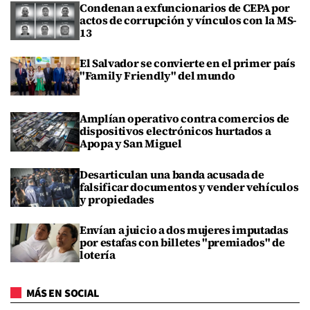
Condenan a exfuncionarios de CEPA por
actos de corrupción y vínculos con la MS-
13
El Salvador se convierte en el primer país
"Family Friendly" del mundo
Amplían operativo contra comercios de
dispositivos electrónicos hurtados a
Apopa y San Miguel
Desarticulan una banda acusada de
falsificar documentos y vender vehículos
y propiedades
Envían a juicio a dos mujeres imputadas
por estafas con billetes "premiados" de
lotería
MÁS EN SOCIAL