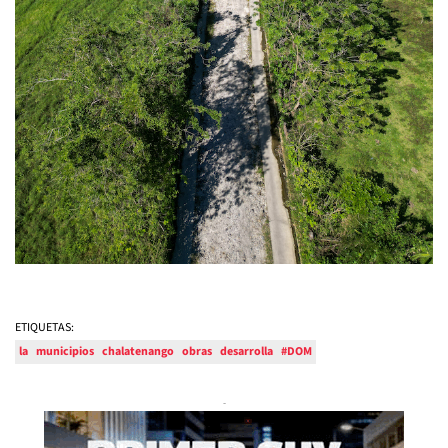
ETIQUETAS:
la
municipios
chalatenango
obras
desarrolla
#DOM