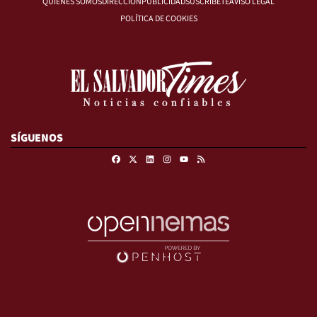
QUIÉNES SOMOS
DIRECCIÓN
PUBLICIDAD
SUSCRÍBETE
AVISO LEGAL
POLÍTICA DE COOKIES
SÍGUENOS
Facebook
X
Linkedin
Instagram
RSS
Youtube