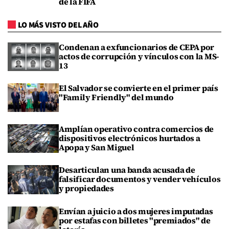
de la FIFA
LO MÁS VISTO DEL AÑO
Condenan a exfuncionarios de CEPA por
actos de corrupción y vínculos con la MS-
13
El Salvador se convierte en el primer país
"Family Friendly" del mundo
Amplían operativo contra comercios de
dispositivos electrónicos hurtados a
Apopa y San Miguel
Desarticulan una banda acusada de
falsificar documentos y vender vehículos
y propiedades
Envían a juicio a dos mujeres imputadas
por estafas con billetes "premiados" de