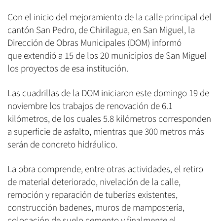
Con el inicio del mejoramiento de la calle principal del
cantón San Pedro, de Chirilagua, en San Miguel, la
Dirección de Obras Municipales (DOM) informó
que extendió a 15 de los 20 municipios de San Miguel
los proyectos de esa institución.
Las cuadrillas de la DOM iniciaron este domingo 19 de
noviembre los trabajos de renovación de 6.1
kilómetros, de los cuales 5.8 kilómetros corresponden
a superficie de asfalto, mientras que 300 metros más
serán de concreto hidráulico.
La obra comprende, entre otras actividades, el retiro
de material deteriorado, nivelación de la calle,
remoción y reparación de tuberías existentes,
construcción badenes, muros de mampostería,
colocación de suelo cemento y finalmente el