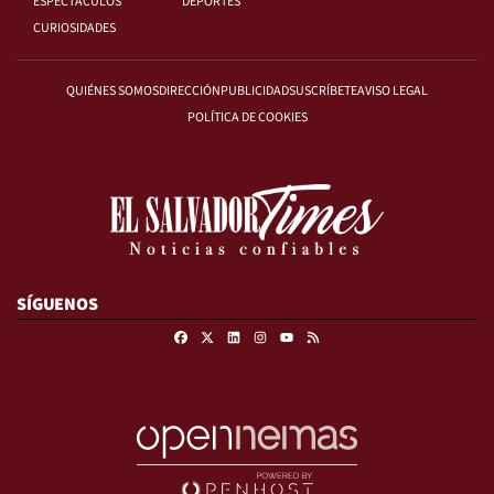
ESPECTÁCULOS
DEPORTES
CURIOSIDADES
QUIÉNES SOMOS
DIRECCIÓN
PUBLICIDAD
SUSCRÍBETE
AVISO LEGAL
POLÍTICA DE COOKIES
SÍGUENOS
Facebook
X
Linkedin
Instagram
RSS
Youtube