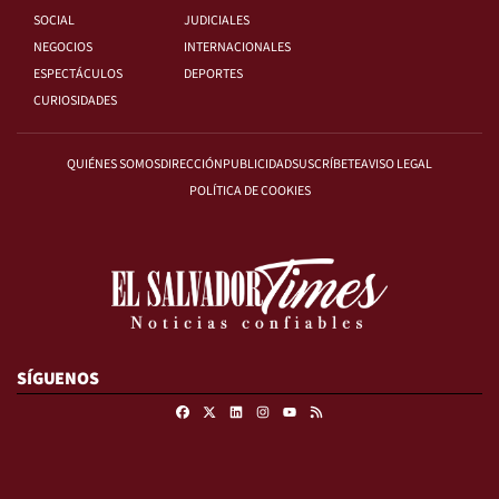
SOCIAL
JUDICIALES
NEGOCIOS
INTERNACIONALES
ESPECTÁCULOS
DEPORTES
CURIOSIDADES
QUIÉNES SOMOS
DIRECCIÓN
PUBLICIDAD
SUSCRÍBETE
AVISO LEGAL
POLÍTICA DE COOKIES
SÍGUENOS
Facebook
X
Linkedin
Instagram
RSS
Youtube