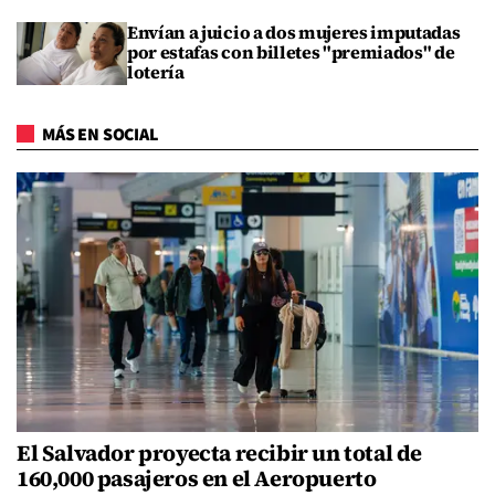
Envían a juicio a dos mujeres imputadas
por estafas con billetes "premiados" de
lotería
MÁS EN SOCIAL
El Salvador proyecta recibir un total de
160,000 pasajeros en el Aeropuerto