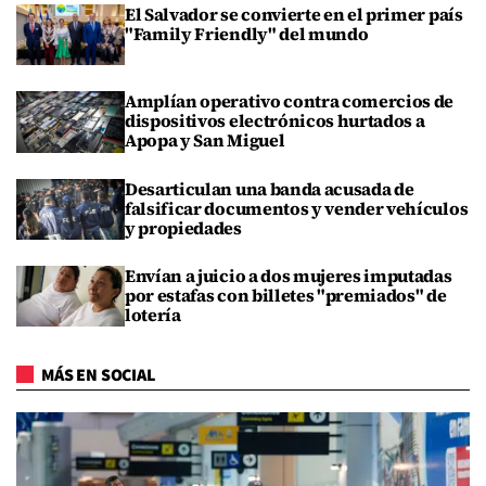
El Salvador se convierte en el primer país
"Family Friendly" del mundo
Amplían operativo contra comercios de
dispositivos electrónicos hurtados a
Apopa y San Miguel
Desarticulan una banda acusada de
falsificar documentos y vender vehículos
y propiedades
Envían a juicio a dos mujeres imputadas
por estafas con billetes "premiados" de
lotería
MÁS EN SOCIAL