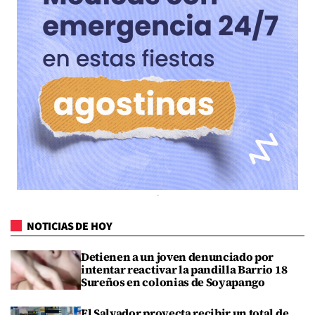
NOTICIAS DE HOY
Detienen a un joven denunciado por
intentar reactivar la pandilla Barrio 18
Sureños en colonias de Soyapango
El Salvador proyecta recibir un total de