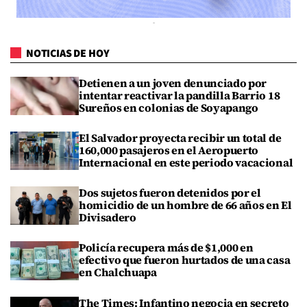
NOTICIAS DE HOY
Detienen a un joven denunciado por
intentar reactivar la pandilla Barrio 18
Sureños en colonias de Soyapango
El Salvador proyecta recibir un total de
160,000 pasajeros en el Aeropuerto
Internacional en este periodo vacacional
Dos sujetos fueron detenidos por el
homicidio de un hombre de 66 años en El
Divisadero
Policía recupera más de $1,000 en
efectivo que fueron hurtados de una casa
en Chalchuapa
The Times: Infantino negocia en secreto