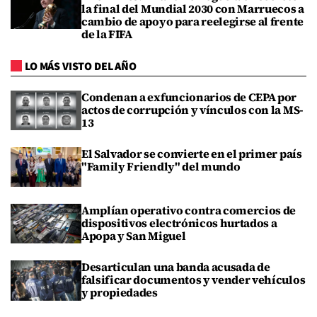
la final del Mundial 2030 con Marruecos a
cambio de apoyo para reelegirse al frente
de la FIFA
LO MÁS VISTO DEL AÑO
Condenan a exfuncionarios de CEPA por
actos de corrupción y vínculos con la MS-
13
El Salvador se convierte en el primer país
"Family Friendly" del mundo
Amplían operativo contra comercios de
dispositivos electrónicos hurtados a
Apopa y San Miguel
Desarticulan una banda acusada de
falsificar documentos y vender vehículos
y propiedades