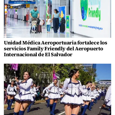
Unidad Médica Aeroportuaria fortalece los
servicios Family Friendly del Aeropuerto
Internacional de El Salvador