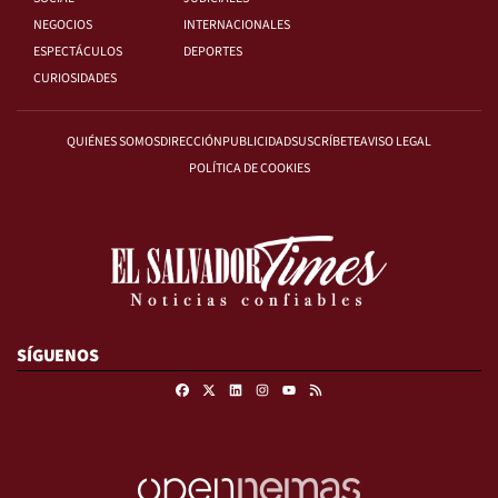
NEGOCIOS
INTERNACIONALES
ESPECTÁCULOS
DEPORTES
CURIOSIDADES
QUIÉNES SOMOS
DIRECCIÓN
PUBLICIDAD
SUSCRÍBETE
AVISO LEGAL
POLÍTICA DE COOKIES
SÍGUENOS
Facebook
X
Linkedin
Instagram
RSS
Youtube