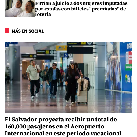
Envían a juicio a dos mujeres imputadas
por estafas con billetes "premiados" de
lotería
MÁS EN SOCIAL
El Salvador proyecta recibir un total de
160,000 pasajeros en el Aeropuerto
Internacional en este periodo vacacional