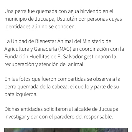
Una perra fue quemada con agua hirviendo en el
municipio de Jucuapa, Usulután por personas cuyas
identidades aún no se conocen.
La Unidad de Bienestar Animal del Ministerio de
Agricultura y Ganadería (MAG) en coordinación con la
Fundación Huellitas de El Salvador gestionaron la
recuperación y atención del animal.
En las fotos que fueron compartidas se observa a la
perra quemada de la cabeza, el cuello y parte de su
pata izquierda.
Dichas entidades solicitaron al alcalde de Jucuapa
investigar y dar con el paradero del responsable.