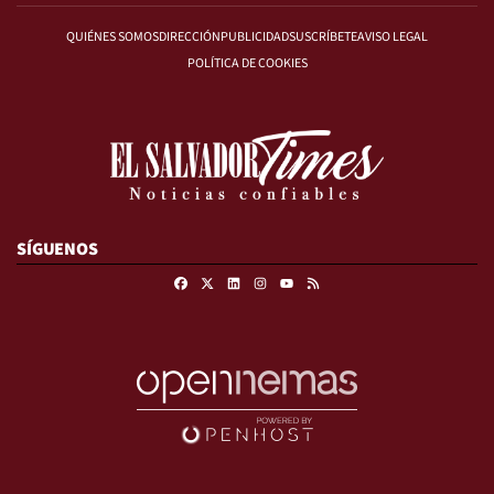
QUIÉNES SOMOS
DIRECCIÓN
PUBLICIDAD
SUSCRÍBETE
AVISO LEGAL
POLÍTICA DE COOKIES
SÍGUENOS
Facebook
X
Linkedin
Instagram
RSS
Youtube