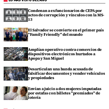
Condenan a exfuncionarios de CEPA por
actos de corrupción y vínculos con la MS-
13
El Salvador se convierte en el primer país
"Family Friendly" del mundo
Amplían operativo contra comercios de
dispositivos electrónicos hurtados a
Apopa y San Miguel
Desarticulan una banda acusada de
falsificar documentos y vender vehículos
y propiedades
Envían a juicio a dos mujeres imputadas
por estafas con billetes "premiados" de
lotería