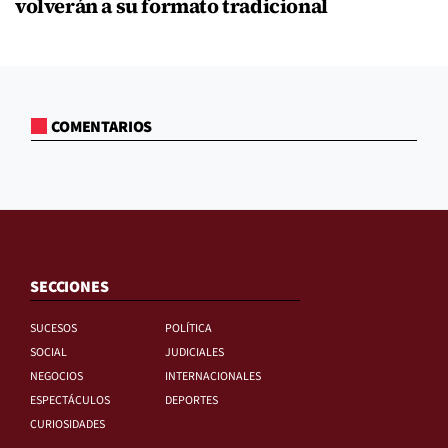
volverán a su formato tradicional
COMENTARIOS
SECCIONES
SUCESOS
POLÍTICA
SOCIAL
JUDICIALES
NEGOCIOS
INTERNACIONALES
ESPECTÁCULOS
DEPORTES
CURIOSIDADES