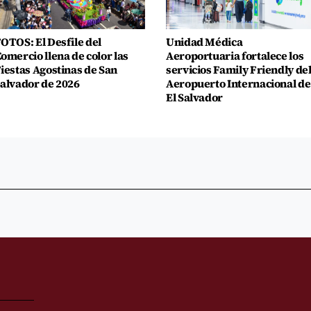
OTOS: El Desfile del
Unidad Médica
omercio llena de color las
Aeroportuaria fortalece los
iestas Agostinas de San
servicios Family Friendly de
alvador de 2026
Aeropuerto Internacional de
El Salvador