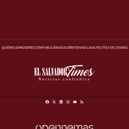
QUIÉNES SOMOS
DIRECCIÓN
PUBLICIDAD
SUSCRÍBETE
AVISO LEGAL
POLÍTICA DE COOKIES
Facebook
X
Linkedin
Instagram
RSS
Youtube