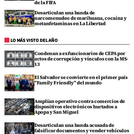
de la FIFA
Desarticulan una banda de
narcomenudeo de marihuana, cocaína y
metanfetaminas en La Libertad
LO MÁS VISTO DEL AÑO
Condenan a exfuncionarios de CEPA por
actos de corrupción y vínculos con la MS-
13
El Salvador se convierte en el primer país
"Family Friendly" del mundo
Amplían operativo contra comercios de
dispositivos electrónicos hurtados a
Apopa y San Miguel
Desarticulan una banda acusada de
falsificar documentos y vender vehículos