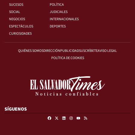
SUCESOS
POLÍTICA
SOCIAL
JUDICIALES
NEGOCIOS
INTERNACIONALES
ESPECTÁCULOS
DEPORTES
CURIOSIDADES
QUIÉNES SOMOS
DIRECCIÓN
PUBLICIDAD
SUSCRÍBETE
AVISO LEGAL
POLÍTICA DE COOKIES
SÍGUENOS
Facebook
X
Linkedin
Instagram
RSS
Youtube