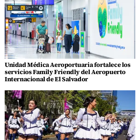
Unidad Médica Aeroportuaria fortalece los
servicios Family Friendly del Aeropuerto
Internacional de El Salvador