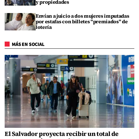
y propiedades
Envían a juicio a dos mujeres imputadas
por estafas con billetes "premiados" de
lotería
MÁS EN SOCIAL
El Salvador proyecta recibir un total de