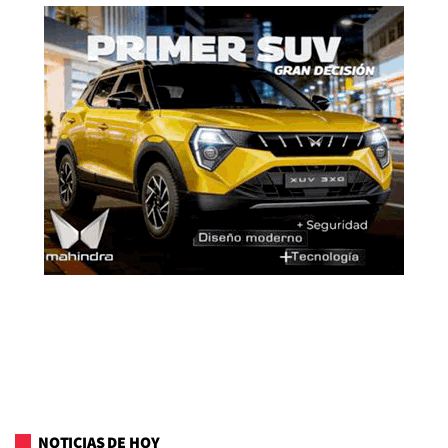
NOTICIAS DE HOY