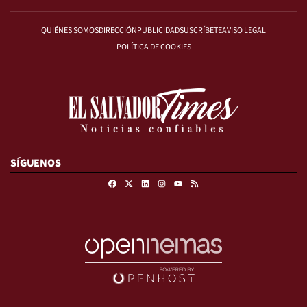
QUIÉNES SOMOS
DIRECCIÓN
PUBLICIDAD
SUSCRÍBETE
AVISO LEGAL
POLÍTICA DE COOKIES
SÍGUENOS
Facebook
X
Linkedin
Instagram
RSS
Youtube