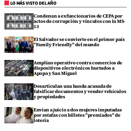
LO MÁS VISTO DEL AÑO
Condenan a exfuncionarios de CEPA por
actos de corrupción y vínculos con la MS-
13
El Salvador se convierte en el primer país
"Family Friendly" del mundo
Amplían operativo contra comercios de
dispositivos electrónicos hurtados a
Apopa y San Miguel
Desarticulan una banda acusada de
falsificar documentos y vender vehículos
y propiedades
Envían a juicio a dos mujeres imputadas
por estafas con billetes "premiados" de
lotería