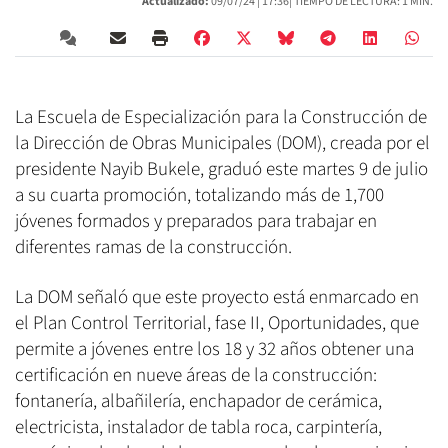
Actualizado:
09/07/24 |
17:36
| TIEMPO DE LECTURA: 1 MIN.
La Escuela de Especialización para la Construcción de
la Dirección de Obras Municipales (DOM), creada por el
presidente Nayib Bukele, graduó este martes 9 de julio
a su cuarta promoción, totalizando más de 1,700
jóvenes formados y preparados para trabajar en
diferentes ramas de la construcción.
La DOM señaló que este proyecto está enmarcado en
el Plan Control Territorial, fase II, Oportunidades, que
permite a jóvenes entre los 18 y 32 años obtener una
certificación en nueve áreas de la construcción:
fontanería, albañilería, enchapador de cerámica,
electricista, instalador de tabla roca, carpintería,