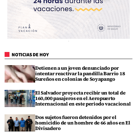
NOTICIAS DE HOY
Detienen a un joven denunciado por
intentar reactivar la pandilla Barrio 18
Sureños en colonias de Soyapango
El Salvador proyecta recibir un total de
160,000 pasajeros en el Aeropuerto
Internacional en este periodo vacacional
Dos sujetos fueron detenidos por el
homicidio de un hombre de 66 años en El
Divisadero