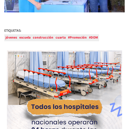
ETIQUETAS:
jóvenes
escuela
construcción
cuarta
#Promoción
#DOM