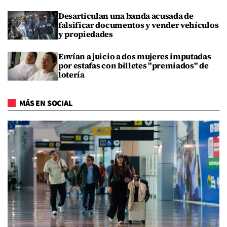
Desarticulan una banda acusada de
falsificar documentos y vender vehículos
y propiedades
Envían a juicio a dos mujeres imputadas
por estafas con billetes "premiados" de
lotería
MÁS EN SOCIAL