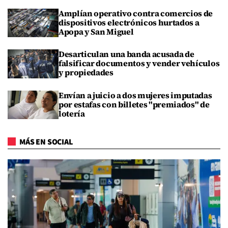
Amplían operativo contra comercios de
dispositivos electrónicos hurtados a
Apopa y San Miguel
Desarticulan una banda acusada de
falsificar documentos y vender vehículos
y propiedades
Envían a juicio a dos mujeres imputadas
por estafas con billetes "premiados" de
lotería
MÁS EN SOCIAL