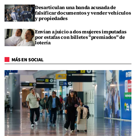
Desarticulan una banda acusada de
falsificar documentos y vender vehículos
y propiedades
Envían a juicio a dos mujeres imputadas
por estafas con billetes "premiados" de
lotería
MÁS EN SOCIAL