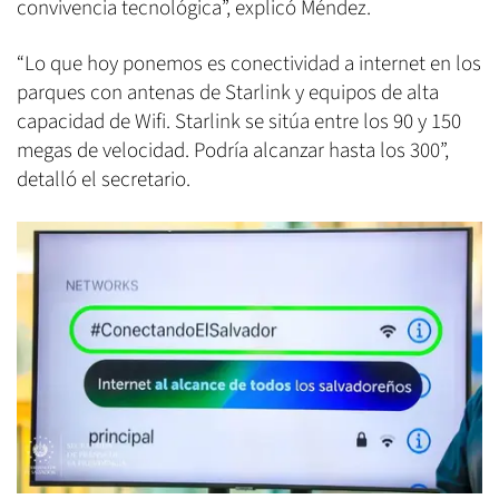
convivencia tecnológica”, explicó Méndez.
“Lo que hoy ponemos es conectividad a internet en los
parques con antenas de Starlink y equipos de alta
capacidad de Wifi. Starlink se sitúa entre los 90 y 150
megas de velocidad. Podría alcanzar hasta los 300”,
detalló el secretario.