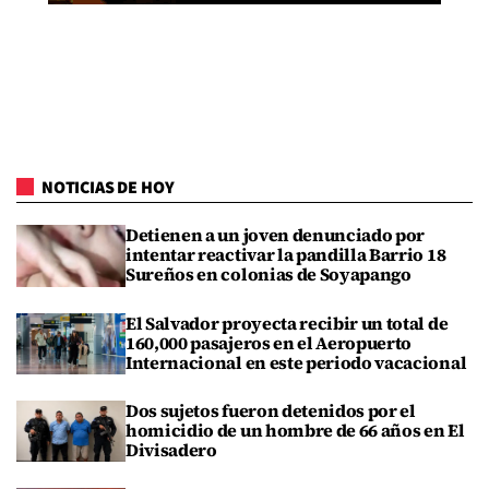
NOTICIAS DE HOY
Detienen a un joven denunciado por
intentar reactivar la pandilla Barrio 18
Sureños en colonias de Soyapango
El Salvador proyecta recibir un total de
160,000 pasajeros en el Aeropuerto
Internacional en este periodo vacacional
Dos sujetos fueron detenidos por el
homicidio de un hombre de 66 años en El
Divisadero