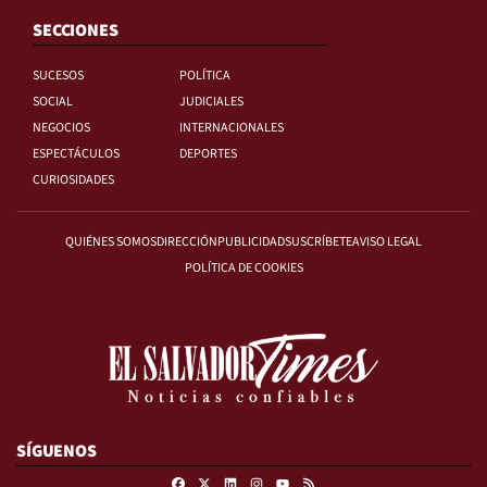
SECCIONES
SUCESOS
POLÍTICA
SOCIAL
JUDICIALES
NEGOCIOS
INTERNACIONALES
ESPECTÁCULOS
DEPORTES
CURIOSIDADES
QUIÉNES SOMOS
DIRECCIÓN
PUBLICIDAD
SUSCRÍBETE
AVISO LEGAL
POLÍTICA DE COOKIES
SÍGUENOS
Facebook
X
Linkedin
Instagram
RSS