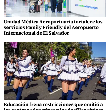
Unidad Médica Aeroportuaria fortalece los
servicios Family Friendly del Aeropuerto
Internacional de El Salvador
Educación frena restricciones que emitió a
los centros educativos y los desfiles cívicos