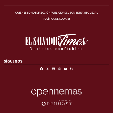
QUIÉNES SOMOS
DIRECCIÓN
PUBLICIDAD
SUSCRÍBETE
AVISO LEGAL
POLÍTICA DE COOKIES
SÍGUENOS
Facebook
X
Linkedin
Instagram
RSS
Youtube