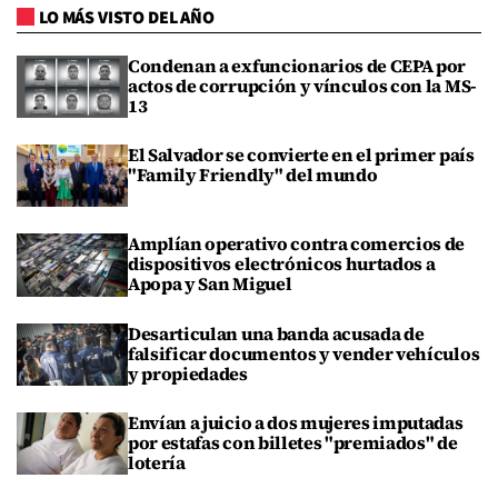
LO MÁS VISTO DEL AÑO
Condenan a exfuncionarios de CEPA por
actos de corrupción y vínculos con la MS-
13
El Salvador se convierte en el primer país
"Family Friendly" del mundo
Amplían operativo contra comercios de
dispositivos electrónicos hurtados a
Apopa y San Miguel
Desarticulan una banda acusada de
falsificar documentos y vender vehículos
y propiedades
Envían a juicio a dos mujeres imputadas
por estafas con billetes "premiados" de
lotería