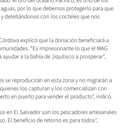
do 'el oro del océano Pacífico', es uno de los
 aguas, por lo que debemos protegerlo para que
 y deleitándonos con los cocteles que nos
Córdova explicó que la donación beneficiará a
 comunidades. “Es impresionante lo que el MAG
ayudar a la bahía de Jiquilisco a prosperar",
 se reproducirán en esta zona y no migrarán a
 quienes los capturan y los comercializan con
erto en puerto para vender el producto", indicó.
s en El Salvador son los pescadores artesanales
o. El beneficio de retorno es para todos",