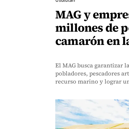
Usulután
MAG y empres
millones de p
camarón en la
El MAG busca garantizar la
pobladores, pescadores art
recurso marino y lograr u