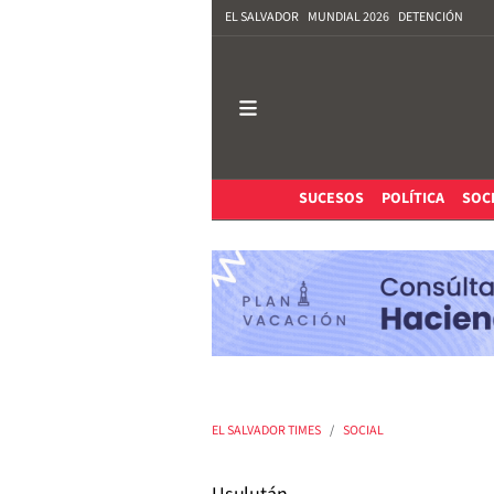
EL SALVADOR
MUNDIAL 2026
DETENCIÓN
SUCESOS
POLÍTICA
SOC
EL SALVADOR TIMES
SOCIAL