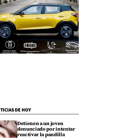
TICIAS DE HOY
Detienen a un joven
denunciado por intentar
reactivar la pandilla