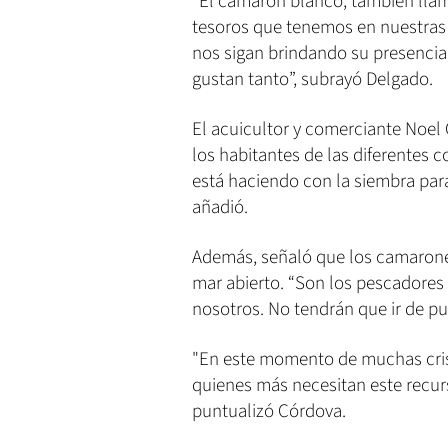
“El camarón blanco, también llama
tesoros que tenemos en nuestras
nos sigan brindando su presencia
gustan tanto”, subrayó Delgado.
El acuicultor y comerciante Noel 
los habitantes de las diferentes
está haciendo con la siembra para 
añadió.
Además, señaló que los camarones
mar abierto. “Son los pescadores
nosotros. No tendrán que ir de pu
"En este momento de muchas crisi
quienes más necesitan este recurs
puntualizó Córdova.