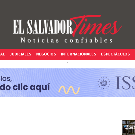
IAL
JUDICIALES
NEGOCIOS
INTERNACIONALES
ESPECTÁCULOS