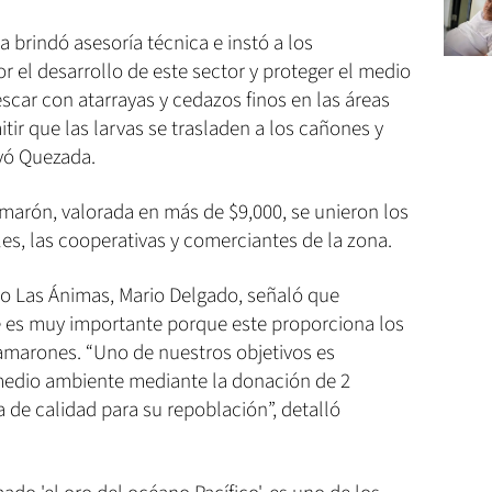
brindó asesoría técnica e instó a los
r el desarrollo de este sector y proteger el medio
ar con atarrayas y cedazos finos en las áreas
ir que las larvas se trasladen a los cañones y
yó Quezada.
amarón, valorada en más de $9,000, se unieron los
es, las cooperativas y comerciantes de la zona.
po Las Ánimas, Mario Delgado, señaló que
 es muy importante porque este proporciona los
amarones. “Uno de nuestros objetivos es
 medio ambiente mediante la donación de 2
 de calidad para su repoblación”, detalló