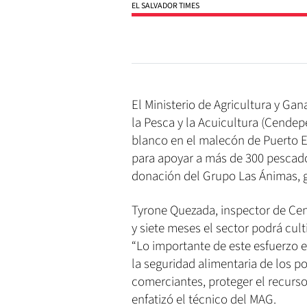
EL SALVADOR TIMES
El Ministerio de Agricultura y Gan
la Pesca y la Acuicultura (Cendep
blanco en el malecón de Puerto El
para apoyar a más de 300 pescador
donación del Grupo Las Ánimas, g
Tyrone Quezada, inspector de Cend
y siete meses el sector podrá culti
“Lo importante de este esfuerzo en
la seguridad alimentaria de los p
comerciantes, proteger el recurso
enfatizó el técnico del MAG.