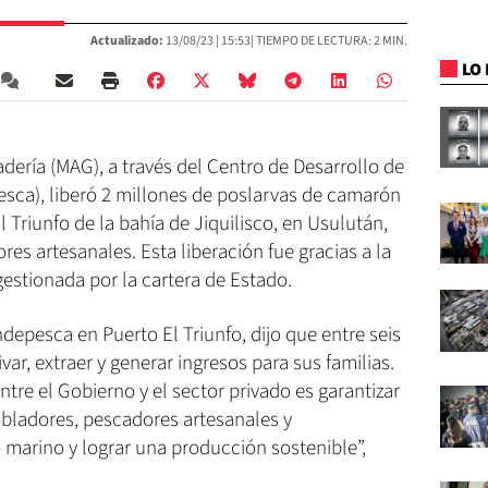
Actualizado:
13/08/23 |
15:53
| TIEMPO DE LECTURA: 2 MIN.
LO 
adería (MAG), a través del Centro de Desarrollo de
esca), liberó 2 millones de poslarvas de camarón
 Triunfo de la bahía de Jiquilisco, en Usulután,
es artesanales. Esta liberación fue gracias a la
estionada por la cartera de Estado.
epesca en Puerto El Triunfo, dijo que entre seis
var, extraer y generar ingresos para sus familias.
tre el Gobierno y el sector privado es garantizar
obladores, pescadores artesanales y
 marino y lograr una producción sostenible”,