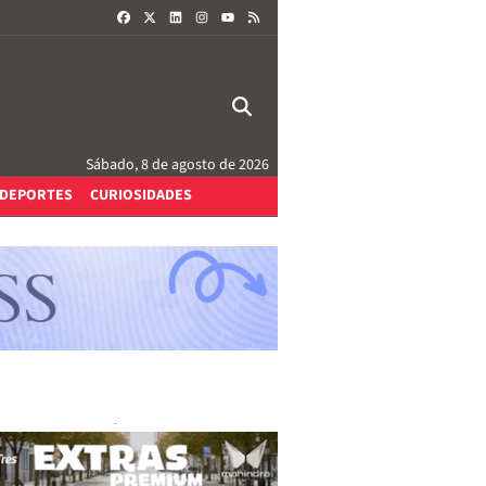
FACEBOOK
X
LINKEDIN
INSTAGRAM
RSS
YOUTUBE
Sábado, 8 de agosto de 2026
DEPORTES
CURIOSIDADES