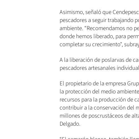
Asimismo, señaló que Cendepesca 
pescadores a seguir trabajando po
ambiente. “Recomendamos no pesc
donde hemos liberado, para permit
completar su crecimiento", subra
A la liberación de poslarvas de c
pescadores artesanales individual
El propietario de la empresa Gru
la protección del medio ambiente
recursos para la producción de c
contribuir a la conservación del
millones de poscrustáceos de alta
Delgado.