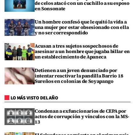
de celos atacó con un cuchillo a su esposo
en Sonsonate
Un hombre confesó que le quitó la vida a
una mujer por estar obsesionado con ella
y no ser correspondido
Acusan a tres sujetos sospechosos de
asesinar a un hombre que jugaba billar en
un establecimiento de Apaneca
Detienen a un joven denunciado por
intentar reactivar la pandilla Barrio 18
Sureños en colonias de Soyapango
LO MÁS VISTO DEL AÑO
Condenan a exfuncionarios de CEPA por
actos de corrupción y vínculos con la MS-
13