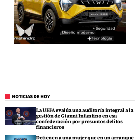
NOTICIAS DE HOY
La UEFA evalúa una auditoría integral a la
gestión de Gianni Infantino en esa
confederación por presuntos delitos
financieros
Detienen a una mujer que en un arranque