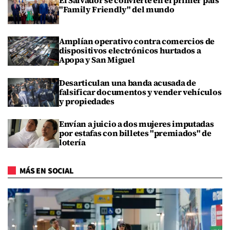
El Salvador se convierte en el primer país
"Family Friendly" del mundo
Amplían operativo contra comercios de
dispositivos electrónicos hurtados a
Apopa y San Miguel
Desarticulan una banda acusada de
falsificar documentos y vender vehículos
y propiedades
Envían a juicio a dos mujeres imputadas
por estafas con billetes "premiados" de
lotería
MÁS EN SOCIAL