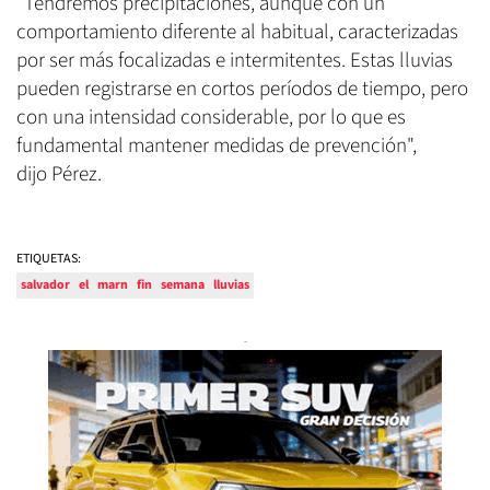
"Tendremos precipitaciones, aunque con un
comportamiento diferente al habitual, caracterizadas
por ser más focalizadas e intermitentes. Estas lluvias
pueden registrarse en cortos períodos de tiempo, pero
con una intensidad considerable, por lo que es
fundamental mantener medidas de prevención",
dijo Pérez.
ETIQUETAS:
salvador
el
marn
fin
semana
lluvias