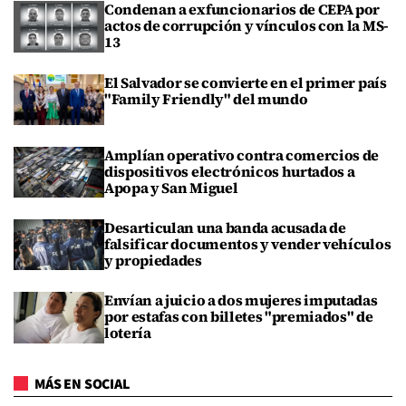
Condenan a exfuncionarios de CEPA por
actos de corrupción y vínculos con la MS-
13
El Salvador se convierte en el primer país
"Family Friendly" del mundo
Amplían operativo contra comercios de
dispositivos electrónicos hurtados a
Apopa y San Miguel
Desarticulan una banda acusada de
falsificar documentos y vender vehículos
y propiedades
Envían a juicio a dos mujeres imputadas
por estafas con billetes "premiados" de
lotería
MÁS EN SOCIAL