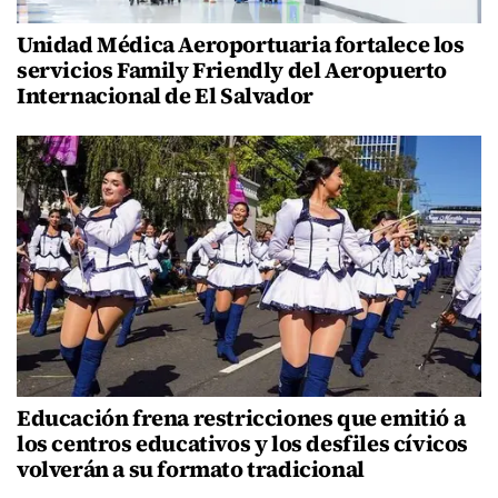
Unidad Médica Aeroportuaria fortalece los
servicios Family Friendly del Aeropuerto
Internacional de El Salvador
Educación frena restricciones que emitió a
los centros educativos y los desfiles cívicos
volverán a su formato tradicional