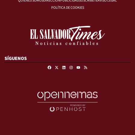
QUIÉNES SOMOS
DIRECCIÓN
PUBLICIDAD
SUSCRÍBETE
AVISO LEGAL
POLÍTICA DE COOKIES
SÍGUENOS
Facebook
X
Linkedin
Instagram
RSS
Youtube