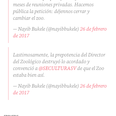
meses de reuniones privadas. Hacemos
pública la petición: déjennos cerrar y
cambiar el zoo.
— Nayib Bukele (@nayibbukele)
26 de febrero
de 2017
Lastimosamente, la prepotencia del Director
del Zoológico destruyó lo acordado y
convenció a
@SECULTURASV
de que el Zoo
estaba bien así.
— Nayib Bukele (@nayibbukele)
26 de febrero
de 2017