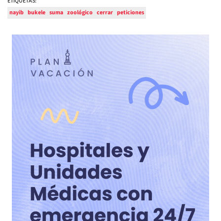
ETIQUETAS:
nayib
bukele
suma
zoológico
cerrar
peticiones