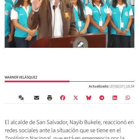
WARNER VELÁSQUEZ
Actualizado:
27/02/17 |
15:34
El alcalde de San Salvador, Nayib Bukele, reaccionó en
redes sociales ante la situación que se tiene en el
Zoológico Nacional, que está en emergencia por la