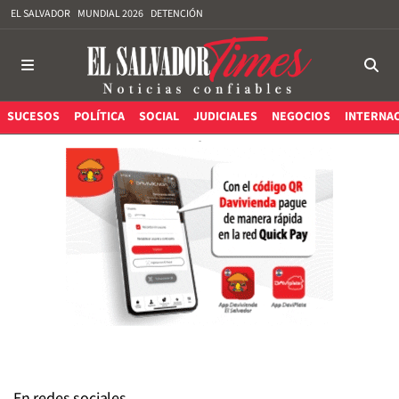
EL SALVADOR
MUNDIAL 2026
DETENCIÓN
SUCESOS
POLÍTICA
SOCIAL
JUDICIALES
NEGOCIOS
INTERNA
En redes sociales