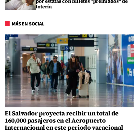
por estafas con billetes "premiados" de
lotería
MÁS EN SOCIAL
El Salvador proyecta recibir un total de
160,000 pasajeros en el Aeropuerto
Internacional en este periodo vacacional