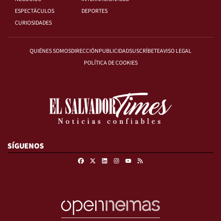
ESPECTÁCULOS
DEPORTES
CURIOSIDADES
QUIÉNES SOMOS
DIRECCIÓN
PUBLICIDAD
SUSCRÍBETE
AVISO LEGAL
POLÍTICA DE COOKIES
SÍGUENOS
Facebook
X
Linkedin
Instagram
RSS
Youtube