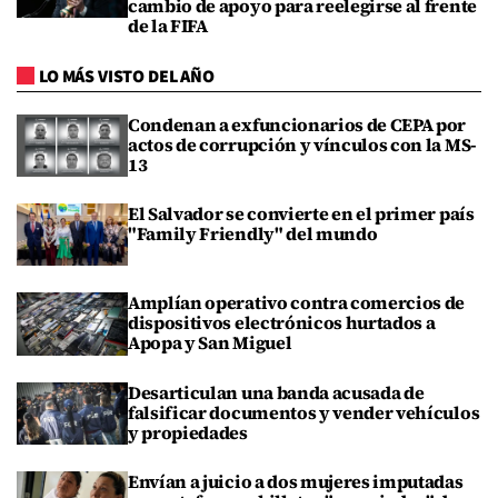
cambio de apoyo para reelegirse al frente
de la FIFA
LO MÁS VISTO DEL AÑO
Condenan a exfuncionarios de CEPA por
actos de corrupción y vínculos con la MS-
13
El Salvador se convierte en el primer país
"Family Friendly" del mundo
Amplían operativo contra comercios de
dispositivos electrónicos hurtados a
Apopa y San Miguel
Desarticulan una banda acusada de
falsificar documentos y vender vehículos
y propiedades
Envían a juicio a dos mujeres imputadas