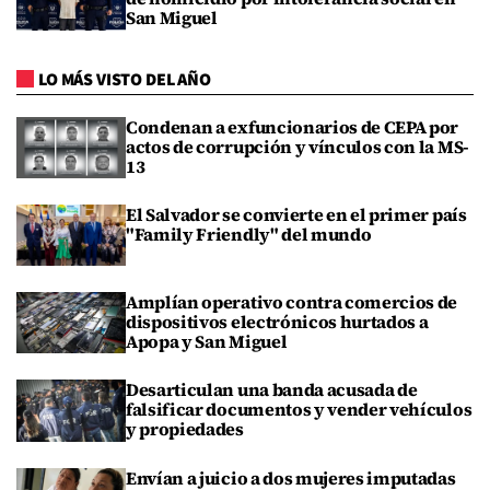
San Miguel
LO MÁS VISTO DEL AÑO
Condenan a exfuncionarios de CEPA por
actos de corrupción y vínculos con la MS-
13
El Salvador se convierte en el primer país
"Family Friendly" del mundo
Amplían operativo contra comercios de
dispositivos electrónicos hurtados a
Apopa y San Miguel
Desarticulan una banda acusada de
falsificar documentos y vender vehículos
y propiedades
Envían a juicio a dos mujeres imputadas