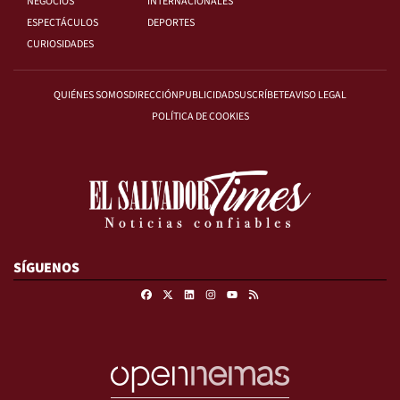
NEGOCIOS
INTERNACIONALES
ESPECTÁCULOS
DEPORTES
CURIOSIDADES
QUIÉNES SOMOS
DIRECCIÓN
PUBLICIDAD
SUSCRÍBETE
AVISO LEGAL
POLÍTICA DE COOKIES
SÍGUENOS
Facebook
X
Linkedin
Instagram
RSS
Youtube