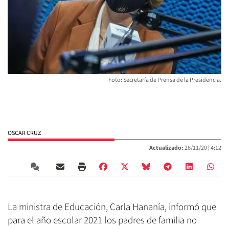
Foto: Secretaría de Prensa de la Presidencia.
OSCAR CRUZ
Actualizado:
26/11/20 |
4:12
La ministra de Educación, Carla Hananía, informó que
para el año escolar 2021 los padres de familia no