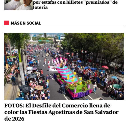
por estafas con billetes "premiados" de
lotería
MÁS EN SOCIAL
FOTOS: El Desfile del Comercio llena de
color las Fiestas Agostinas de San Salvador
de 2026