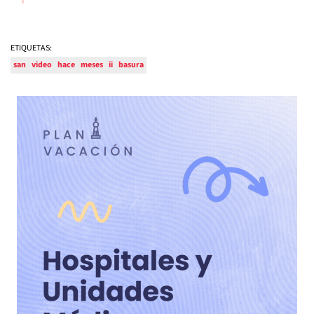
ETIQUETAS:
san
video
hace
meses
ii
basura