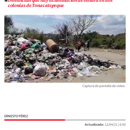
Denuncian que hay acumulación de basura en dos
colonias de Tonacatepeque
Captura de pantalla de video.
ERNESTO PÉREZ
Actualizado:
12/04/21 |
6:50