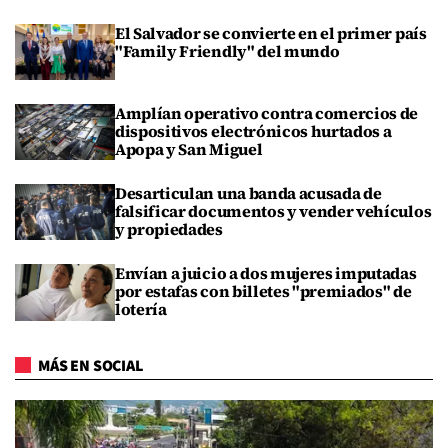
El Salvador se convierte en el primer país
"Family Friendly" del mundo
Amplían operativo contra comercios de
dispositivos electrónicos hurtados a
Apopa y San Miguel
Desarticulan una banda acusada de
falsificar documentos y vender vehículos
y propiedades
Envían a juicio a dos mujeres imputadas
por estafas con billetes "premiados" de
lotería
MÁS EN SOCIAL