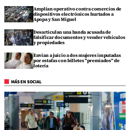
Amplían operativo contra comercios de
dispositivos electrónicos hurtados a
Apopa y San Miguel
Desarticulan una banda acusada de
falsificar documentos y vender vehículos
y propiedades
Envían a juicio a dos mujeres imputadas
por estafas con billetes "premiados" de
lotería
MÁS EN SOCIAL