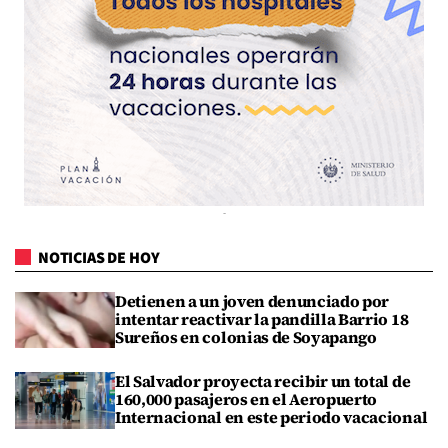
NOTICIAS DE HOY
Detienen a un joven denunciado por
intentar reactivar la pandilla Barrio 18
Sureños en colonias de Soyapango
El Salvador proyecta recibir un total de
160,000 pasajeros en el Aeropuerto
Internacional en este periodo vacacional