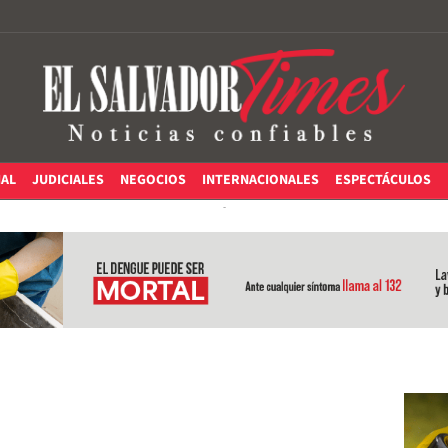
IAL
JUDICIALES
NEGOCIOS
INTERNACIONALES
ESPECTÁCULOS