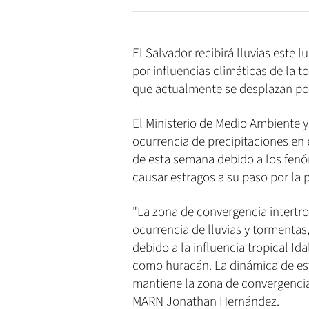
El Salvador recibirá lluvias este
por influencias climáticas de la t
que actualmente se desplazan por
El Ministerio de Medio Ambiente 
ocurrencia de precipitaciones en e
de esta semana debido a los fe
causar estragos a su paso por la p
"La zona de convergencia intertro
ocurrencia de lluvias y tormenta
debido a la influencia tropical Ida
como huracán. La dinámica de est
mantiene la zona de convergencia
MARN Jonathan Hernández.