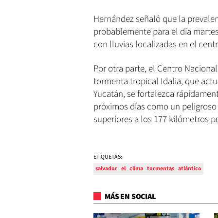
Hernández señaló que la prevalenc
probablemente para el día martes 
con lluvias localizadas en el cent
Por otra parte, el Centro Nacion
tormenta tropical Idalia, que act
Yucatán, se fortalezca rápidamente
próximos días como un peligroso h
superiores a los 177 kilómetros po
ETIQUETAS:
salvador
el
clima
tormentas
atlántico
MÁS EN SOCIAL