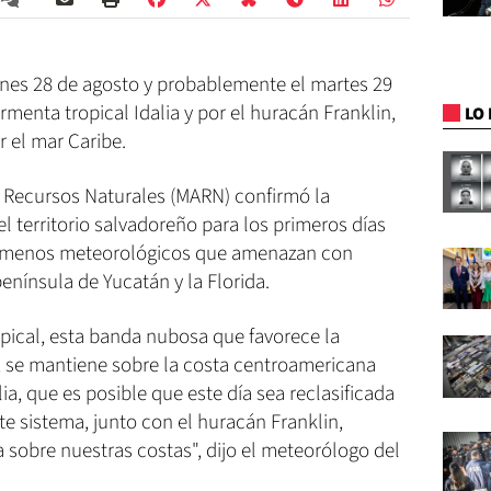
 lunes 28 de agosto y probablemente el martes 29
ormenta tropical Idalia y por el huracán Franklin,
LO 
 el mar Caribe.
y Recursos Naturales (MARN) confirmó la
l territorio salvadoreño para los primeros días
nómenos meteorológicos que amenazan con
enínsula de Yucatán y la Florida.
pical, esta banda nubosa que favorece la
s, se mantiene sobre la costa centroamericana
lia, que es posible que este día sea reclasificada
e sistema, junto con el huracán Franklin,
 sobre nuestras costas", dijo el meteorólogo del