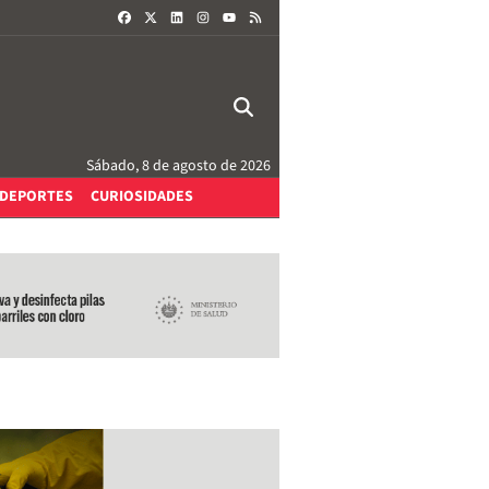
FACEBOOK
X
LINKEDIN
INSTAGRAM
RSS
YOUTUBE
Sábado, 8 de agosto de 2026
DEPORTES
CURIOSIDADES