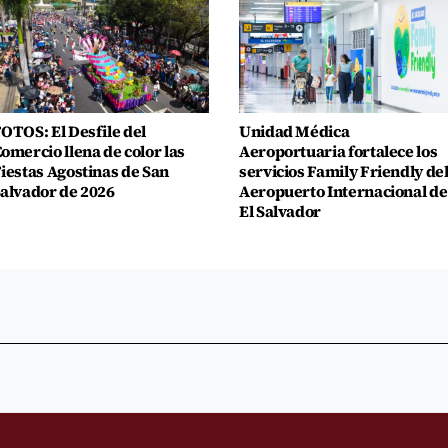
OTOS: El Desfile del
Unidad Médica
omercio llena de color las
Aeroportuaria fortalece los
iestas Agostinas de San
servicios Family Friendly de
alvador de 2026
Aeropuerto Internacional de
El Salvador