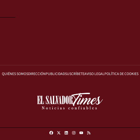
QUIÉNES SOMOS
DIRECCIÓN
PUBLICIDAD
SUSCRÍBETE
AVISO LEGAL
POLÍTICA DE COOKIES
Facebook
X
Linkedin
Instagram
RSS
Youtube