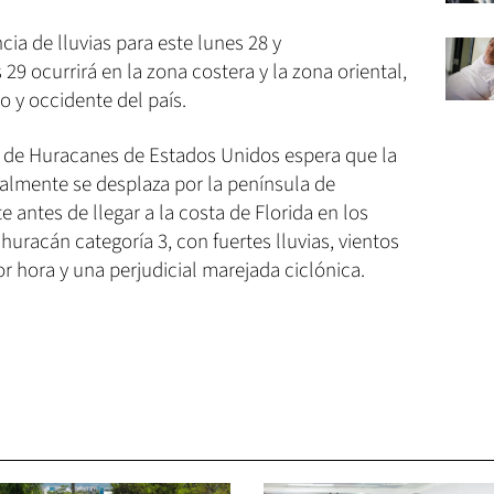
ia de lluvias para este lunes 28 y
29 ocurrirá en la zona costera y la zona oriental,
ro y occidente del país.
al de Huracanes de Estados Unidos espera que la
ualmente se desplaza por la península de
 antes de llegar a la costa de Florida en los
uracán categoría 3, con fuertes lluvias, vientos
r hora y una perjudicial marejada ciclónica.