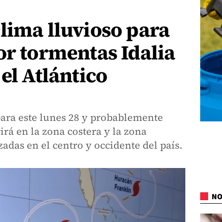
lima lluvioso para
or tormentas Idalia
el Atlántico
para este lunes 28 y probablemente
irá en la zona costera y la zona
izadas en el centro y occidente del país.
NO