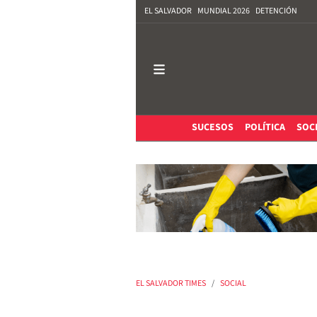
EL SALVADOR
MUNDIAL 2026
DETENCIÓN
SUCESOS
POLÍTICA
SOC
EL SALVADOR TIMES
SOCIAL