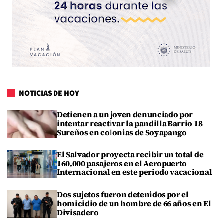
NOTICIAS DE HOY
Detienen a un joven denunciado por
intentar reactivar la pandilla Barrio 18
Sureños en colonias de Soyapango
El Salvador proyecta recibir un total de
160,000 pasajeros en el Aeropuerto
Internacional en este periodo vacacional
Dos sujetos fueron detenidos por el
homicidio de un hombre de 66 años en El
Divisadero