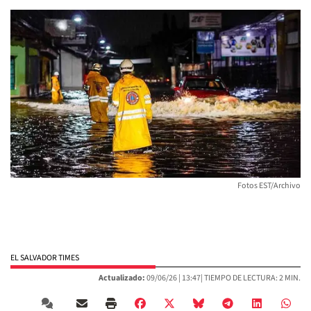
Fotos EST/Archivo
EL SALVADOR TIMES
Actualizado:
09/06/26 |
13:47
| TIEMPO DE LECTURA: 2 MIN.