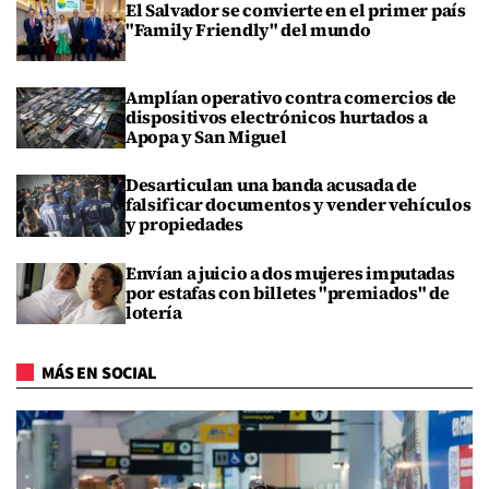
El Salvador se convierte en el primer país
"Family Friendly" del mundo
Amplían operativo contra comercios de
dispositivos electrónicos hurtados a
Apopa y San Miguel
Desarticulan una banda acusada de
falsificar documentos y vender vehículos
y propiedades
Envían a juicio a dos mujeres imputadas
por estafas con billetes "premiados" de
lotería
MÁS EN SOCIAL