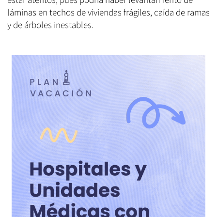
estar atentos, pues podría haber levantamiento de
láminas en techos de viviendas frágiles, caída de ramas
y de árboles inestables.