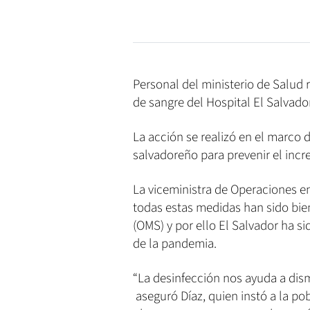
Personal del ministerio de Salud 
de sangre del Hospital El Salvador
La acción se realizó en el marco 
salvadoreño para prevenir el inc
La viceministra de Operaciones en 
todas estas medidas han sido bien
(OMS) y por ello El Salvador ha 
de la pandemia.
“La desinfección nos ayuda a dism
aseguró Díaz, quien instó a la p