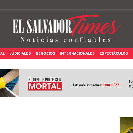
IAL
JUDICIALES
NEGOCIOS
INTERNACIONALES
ESPECTÁCULOS