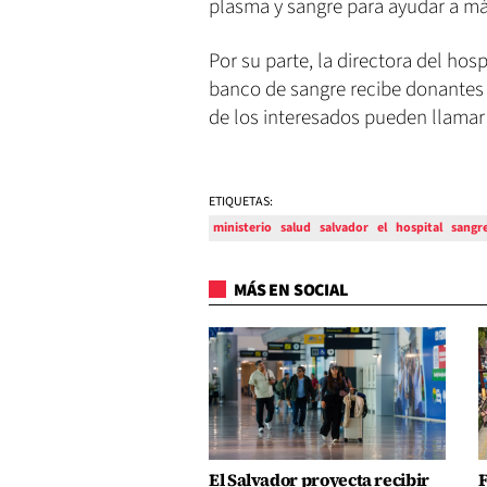
plasma y sangre para ayudar a má
Por su parte, la directora del hosp
banco de sangre recibe donantes 
de los interesados pueden llamar
ETIQUETAS:
ministerio
salud
salvador
el
hospital
sangr
MÁS EN SOCIAL
El Salvador proyecta recibir
F