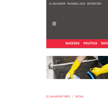
EL SALVADOR
MUNDIAL 2026
DETENCIÓN
SUCESOS
POLÍTICA
SOC
EL SALVADOR TIMES
SOCIAL