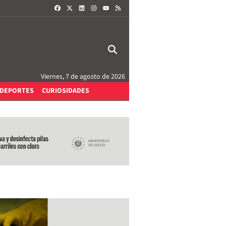
FACEBOOK
X
LINKEDIN
INSTAGRAM
RSS
YOUTUBE
Viernes, 7 de agosto de 2026
DEPORTES
CURIOSIDADES