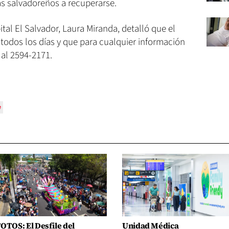
s salvadoreños a recuperarse.
ital El Salvador, Laura Miranda, detalló que el
todos los días y que para cualquier información
 al 2594-2171.
e
OTOS: El Desfile del
Unidad Médica