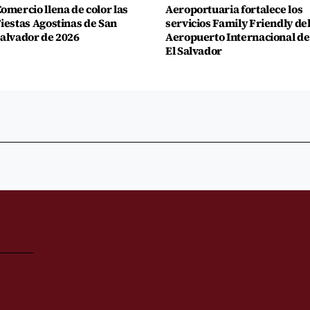
omercio llena de color las
Aeroportuaria fortalece los
iestas Agostinas de San
servicios Family Friendly de
alvador de 2026
Aeropuerto Internacional de
El Salvador