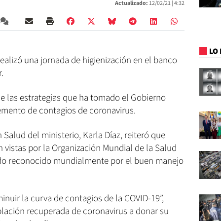
Actualizado:
12/02/21 |
4:32
LO 
realizó una jornada de higienización en el banco
.
de las estrategias que ha tomado el Gobierno
remento de contagios de coronavirus.
Salud del ministerio, Karla Díaz, reiteró que
 vistas por la Organización Mundial de la Salud
sido reconocido mundialmente por el buen manejo
inuir la curva de contagios de la COVID-19”,
oblación recuperada de coronavirus a donar su