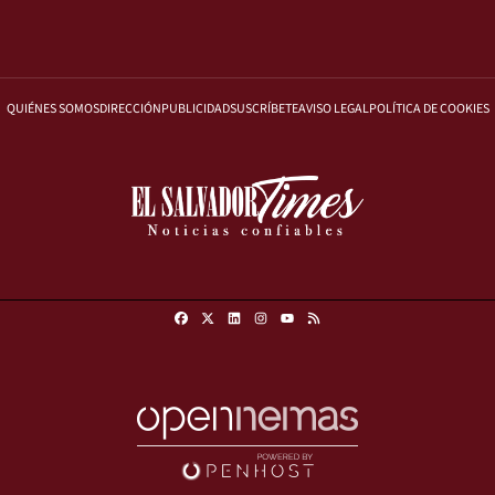
QUIÉNES SOMOS
DIRECCIÓN
PUBLICIDAD
SUSCRÍBETE
AVISO LEGAL
POLÍTICA DE COOKIES
Facebook
X
Linkedin
Instagram
RSS
Youtube