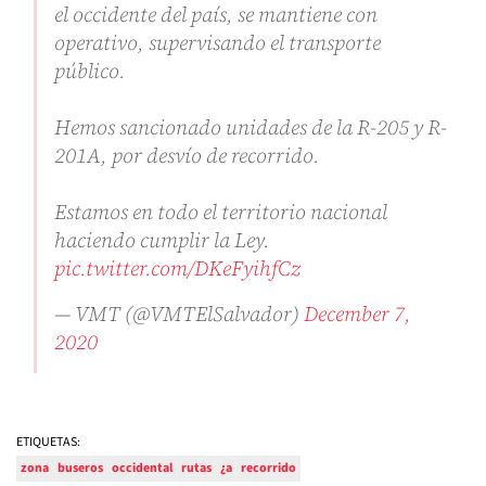
el occidente del país, se mantiene con
operativo, supervisando el transporte
público.
Hemos sancionado unidades de la R-205 y R-
201A, por desvío de recorrido.
Estamos en todo el territorio nacional
haciendo cumplir la Ley.
pic.twitter.com/DKeFyihfCz
— VMT (@VMTElSalvador)
December 7,
2020
ETIQUETAS:
zona
buseros
occidental
rutas
¿a
recorrido