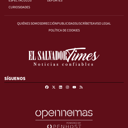
ESPECTÁCULOS
DEPORTES
CURIOSIDADES
QUIÉNES SOMOS
DIRECCIÓN
PUBLICIDAD
SUSCRÍBETE
AVISO LEGAL
POLÍTICA DE COOKIES
SÍGUENOS
Facebook
X
Linkedin
Instagram
RSS
Youtube