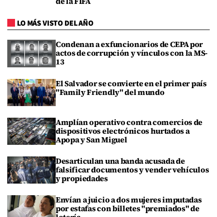
de la FIFA
LO MÁS VISTO DEL AÑO
Condenan a exfuncionarios de CEPA por
actos de corrupción y vínculos con la MS-
13
El Salvador se convierte en el primer país
"Family Friendly" del mundo
Amplían operativo contra comercios de
dispositivos electrónicos hurtados a
Apopa y San Miguel
Desarticulan una banda acusada de
falsificar documentos y vender vehículos
y propiedades
Envían a juicio a dos mujeres imputadas
por estafas con billetes "premiados" de