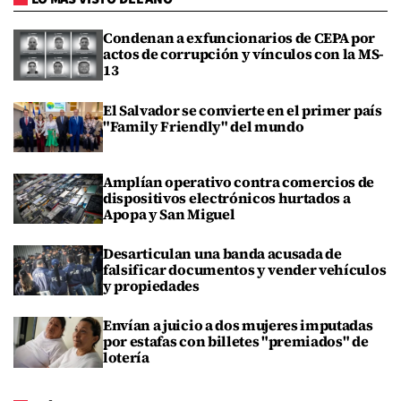
Condenan a exfuncionarios de CEPA por
actos de corrupción y vínculos con la MS-
13
El Salvador se convierte en el primer país
"Family Friendly" del mundo
Amplían operativo contra comercios de
dispositivos electrónicos hurtados a
Apopa y San Miguel
Desarticulan una banda acusada de
falsificar documentos y vender vehículos
y propiedades
Envían a juicio a dos mujeres imputadas
por estafas con billetes "premiados" de
lotería