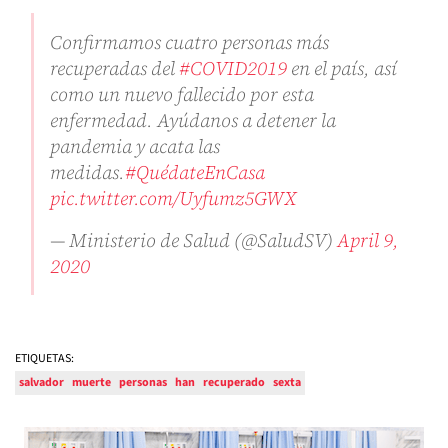
Confirmamos cuatro personas más
recuperadas del
#COVID2019
en el país, así
como un nuevo fallecido por esta
enfermedad. Ayúdanos a detener la
pandemia y acata las
medidas.
#QuédateEnCasa
pic.twitter.com/Uyfumz5GWX
— Ministerio de Salud (@SaludSV)
April 9,
2020
ETIQUETAS:
salvador
muerte
personas
han
recuperado
sexta