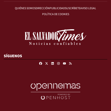
QUIÉNES SOMOS
DIRECCIÓN
PUBLICIDAD
SUSCRÍBETE
AVISO LEGAL
POLÍTICA DE COOKIES
SÍGUENOS
Facebook
X
Linkedin
Instagram
RSS
Youtube