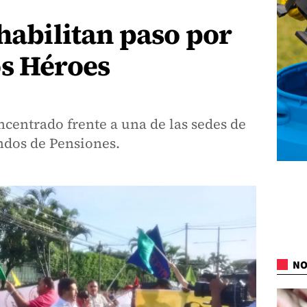
 habilitan paso por
os Héroes
ncentrado frente a una de las sedes de
ndos de Pensiones.
NO