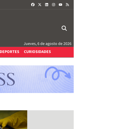
FACEBOOK
X
LINKEDIN
INSTAGRAM
RSS
YOUTUBE
Jueves, 6 de agosto de 2026
DEPORTES
CURIOSIDADES