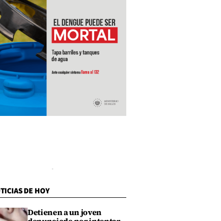
TICIAS DE HOY
Detienen a un joven