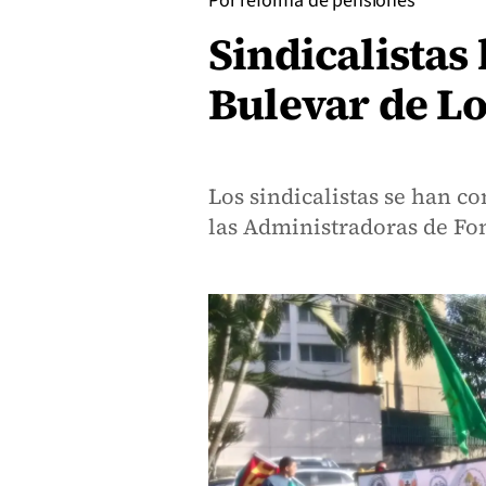
Por reforma de pensiones
Sindicalistas
Bulevar de L
Los sindicalistas se han co
las Administradoras de Fo