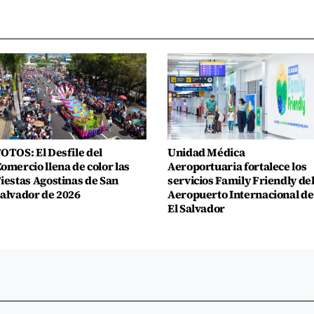
OTOS: El Desfile del
Unidad Médica
omercio llena de color las
Aeroportuaria fortalece los
iestas Agostinas de San
servicios Family Friendly de
alvador de 2026
Aeropuerto Internacional de
El Salvador