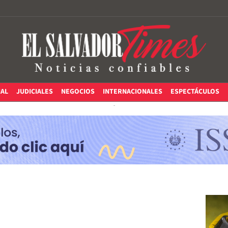
IAL
JUDICIALES
NEGOCIOS
INTERNACIONALES
ESPECTÁCULOS