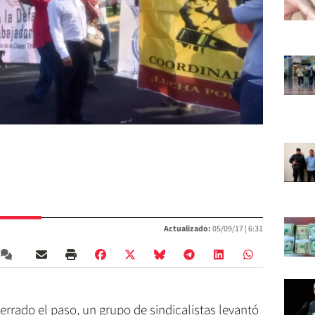
Actualizado:
05/09/17 |
6:31
rrado el paso, un grupo de sindicalistas levantó