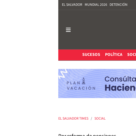
EL SALVADOR
MUNDIAL 2026
DETENCIÓN
SUCESOS
POLÍTICA
SOC
EL SALVADOR TIMES
SOCIAL