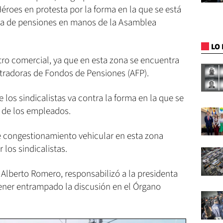
Héroes en protesta por la forma en la que se está
ma de pensiones en manos de la Asamblea
LO 
ntro comercial, ya que en esta zona se encuentra
stradoras de Fondos de Pensiones (AFP).
 los sindicalistas va contra la forma en la que se
 de los empleados.
e congestionamiento vehicular en esta zona
los sindicalistas.
, Alberto Romero, responsabilizó a la presidenta
tener entrampado la discusión en el Órgano