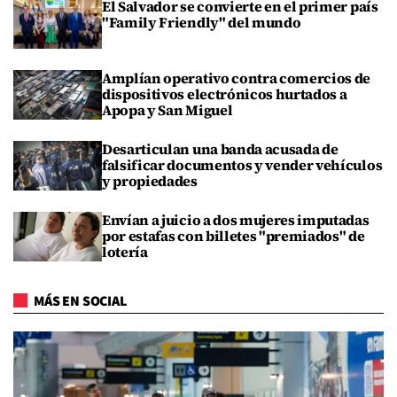
El Salvador se convierte en el primer país
"Family Friendly" del mundo
Amplían operativo contra comercios de
dispositivos electrónicos hurtados a
Apopa y San Miguel
Desarticulan una banda acusada de
falsificar documentos y vender vehículos
y propiedades
Envían a juicio a dos mujeres imputadas
por estafas con billetes "premiados" de
lotería
MÁS EN SOCIAL