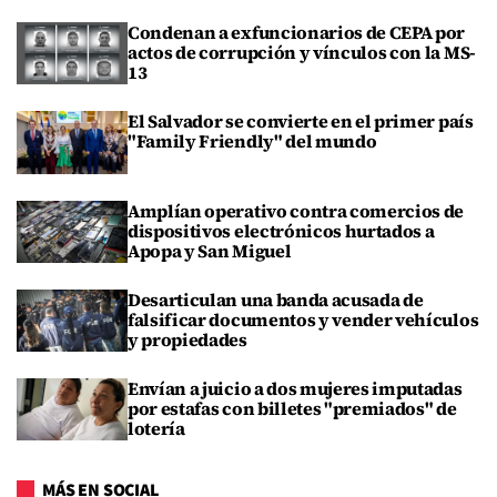
Condenan a exfuncionarios de CEPA por
actos de corrupción y vínculos con la MS-
13
El Salvador se convierte en el primer país
"Family Friendly" del mundo
Amplían operativo contra comercios de
dispositivos electrónicos hurtados a
Apopa y San Miguel
Desarticulan una banda acusada de
falsificar documentos y vender vehículos
y propiedades
Envían a juicio a dos mujeres imputadas
por estafas con billetes "premiados" de
lotería
MÁS EN SOCIAL