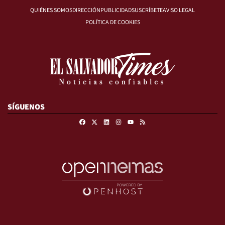
QUIÉNES SOMOS
DIRECCIÓN
PUBLICIDAD
SUSCRÍBETE
AVISO LEGAL
POLÍTICA DE COOKIES
SÍGUENOS
Facebook
X
Linkedin
Instagram
RSS
Youtube