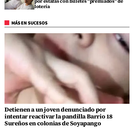
por estafas con billetes "premiados" de
lotería
MÁS EN SUCESOS
Detienen a un joven denunciado por
intentar reactivar la pandilla Barrio 18
Sureños en colonias de Soyapango