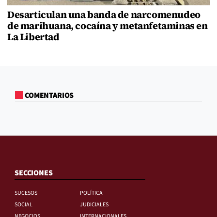
Desarticulan una banda de narcomenudeo
de marihuana, cocaína y metanfetaminas en
La Libertad
COMENTARIOS
SECCIONES
SUCESOS
POLÍTICA
SOCIAL
JUDICIALES
NEGOCIOS
INTERNACIONALES