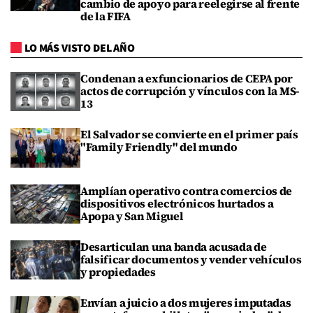
cambio de apoyo para reelegirse al frente
de la FIFA
LO MÁS VISTO DEL AÑO
Condenan a exfuncionarios de CEPA por
actos de corrupción y vínculos con la MS-
13
El Salvador se convierte en el primer país
"Family Friendly" del mundo
Amplían operativo contra comercios de
dispositivos electrónicos hurtados a
Apopa y San Miguel
Desarticulan una banda acusada de
falsificar documentos y vender vehículos
y propiedades
Envían a juicio a dos mujeres imputadas