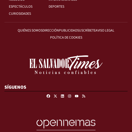
ESPECTÁCULOS
DEPORTES
CURIOSIDADES
QUIÉNES SOMOS
DIRECCIÓN
PUBLICIDAD
SUSCRÍBETE
AVISO LEGAL
POLÍTICA DE COOKIES
SÍGUENOS
Facebook
X
Linkedin
Instagram
RSS
Youtube