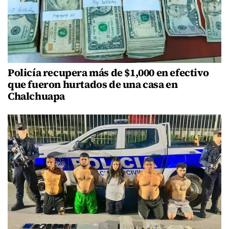
Policía recupera más de $1,000 en efectivo
que fueron hurtados de una casa en
Chalchuapa