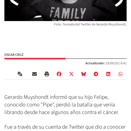
Foto: Tomada del Twitter de Gerardo Muyshondt.
OSCAR CRUZ
Actualizado:
19/09/20 |
8:41
Gerardo Muyshondt informó que su hijo Felipe,
conocido como "Pipe", perdió la batalla que venía
librando desde hace algunos años contra el cáncer.
Fue a través de su cuenta de Twitter que dio a conocer