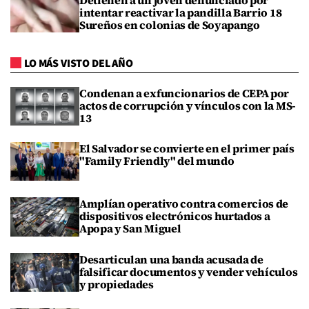
intentar reactivar la pandilla Barrio 18
Sureños en colonias de Soyapango
LO MÁS VISTO DEL AÑO
Condenan a exfuncionarios de CEPA por
actos de corrupción y vínculos con la MS-
13
El Salvador se convierte en el primer país
"Family Friendly" del mundo
Amplían operativo contra comercios de
dispositivos electrónicos hurtados a
Apopa y San Miguel
Desarticulan una banda acusada de
falsificar documentos y vender vehículos
y propiedades