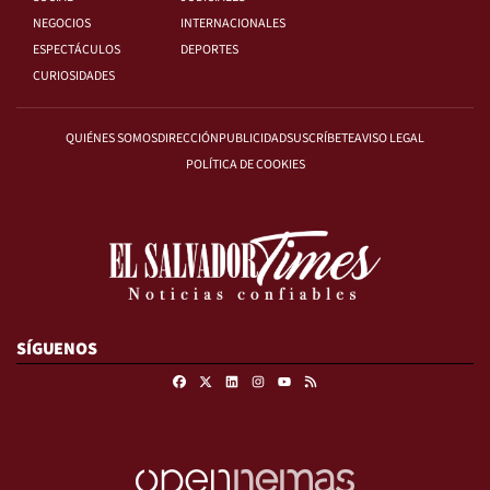
NEGOCIOS
INTERNACIONALES
ESPECTÁCULOS
DEPORTES
CURIOSIDADES
QUIÉNES SOMOS
DIRECCIÓN
PUBLICIDAD
SUSCRÍBETE
AVISO LEGAL
POLÍTICA DE COOKIES
SÍGUENOS
Facebook
X
Linkedin
Instagram
RSS
Youtube