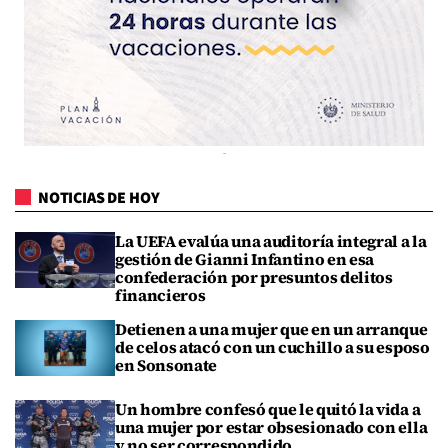
NOTICIAS DE HOY
La UEFA evalúa una auditoría integral a la
gestión de Gianni Infantino en esa
confederación por presuntos delitos
financieros
Detienen a una mujer que en un arranque
de celos atacó con un cuchillo a su esposo
en Sonsonate
Un hombre confesó que le quitó la vida a
una mujer por estar obsesionado con ella
y no ser correspondido