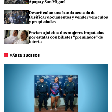
Apopa y San Miguel
Desarticulan una banda acusada de
falsificar documentos y vender vehículos
y propiedades
Envían a juicio a dos mujeres imputadas
por estafas con billetes "premiados" de
lotería
MÁS EN SUCESOS