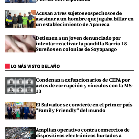
Acusan a tres sujetos sospechosos de
asesinar a un hombre que jugaba billar en
un establecimiento de Apaneca
Detienen a un joven denunciado por
intentar reactivar la pandilla Barrio 18
Sureños en colonias de Soyapango
LO MÁS VISTO DEL AÑO
Condenan a exfuncionarios de CEPA por
actos de corrupción y vínculos con la MS-
13
El Salvador se convierte en el primer país
"Family Friendly" del mundo
Amplían operativo contra comercios de
dispositivos electrónicos hurtados a