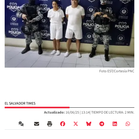
Foto EST/Cortesía PNC
EL SALVADOR TIMES
Actualizado:
16/06/25 |
13:14
| TIEMPO DE LECTURA: 2 MIN.