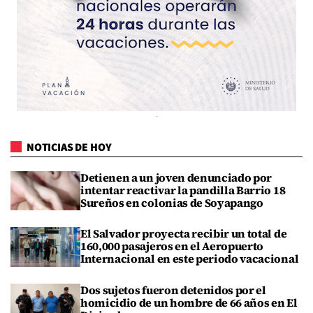
NOTICIAS DE HOY
Detienen a un joven denunciado por
intentar reactivar la pandilla Barrio 18
Sureños en colonias de Soyapango
El Salvador proyecta recibir un total de
160,000 pasajeros en el Aeropuerto
Internacional en este periodo vacacional
Dos sujetos fueron detenidos por el
homicidio de un hombre de 66 años en El