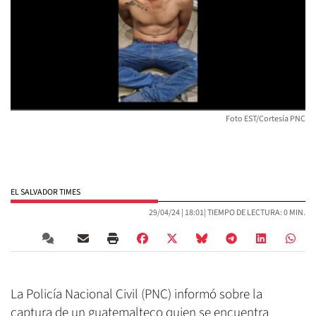
Foto EST/Cortesía PNC
EL SALVADOR TIMES
29/04/24 |
18:01
| TIEMPO DE LECTURA: 0 MIN.
La Policía Nacional Civil (PNC) informó sobre la
captura de un guatemalteco quien se encuentra