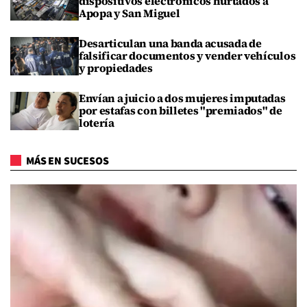
dispositivos electrónicos hurtados a
Apopa y San Miguel
Desarticulan una banda acusada de
falsificar documentos y vender vehículos
y propiedades
Envían a juicio a dos mujeres imputadas
por estafas con billetes "premiados" de
lotería
MÁS EN SUCESOS