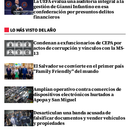
La UEFA evalúa una auditoría integral a la
gestión de Gianni Infantino en esa
confederación por presuntos delitos
financieros
LO MÁS VISTO DEL AÑO
Condenan a exfuncionarios de CEPA por
actos de corrupción y vínculos con la MS-
13
El Salvador se convierte en el primer país
"Family Friendly" del mundo
Amplían operativo contra comercios de
dispositivos electrónicos hurtados a
Apopa y San Miguel
Desarticulan una banda acusada de
falsificar documentos y vender vehículos
y propiedades