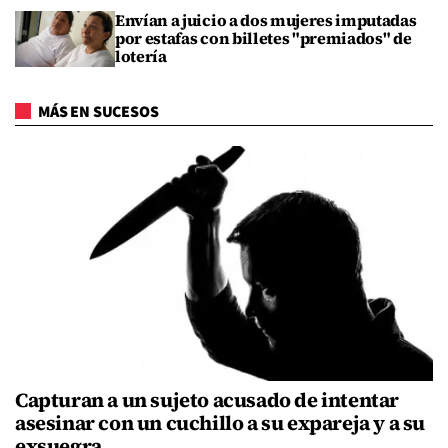
Envían a juicio a dos mujeres imputadas
por estafas con billetes "premiados" de
lotería
MÁS EN SUCESOS
Capturan a un sujeto acusado de intentar
asesinar con un cuchillo a su expareja y a su
exsuegra