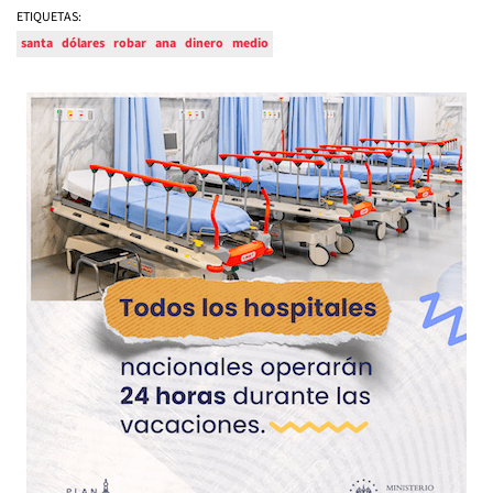
ETIQUETAS:
santa
dólares
robar
ana
dinero
medio