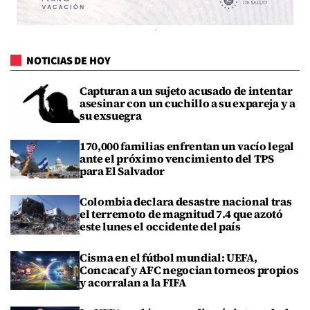
NOTICIAS DE HOY
Capturan a un sujeto acusado de intentar
asesinar con un cuchillo a su expareja y a
su exsuegra
170,000 familias enfrentan un vacío legal
ante el próximo vencimiento del TPS
para El Salvador
Colombia declara desastre nacional tras
el terremoto de magnitud 7.4 que azotó
este lunes el occidente del país
Cisma en el fútbol mundial: UEFA,
Concacaf y AFC negocian torneos propios
y acorralan a la FIFA