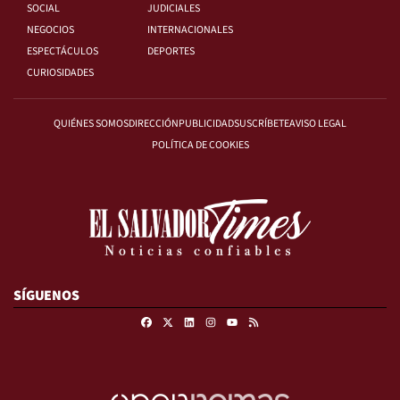
SOCIAL
JUDICIALES
NEGOCIOS
INTERNACIONALES
ESPECTÁCULOS
DEPORTES
CURIOSIDADES
QUIÉNES SOMOS
DIRECCIÓN
PUBLICIDAD
SUSCRÍBETE
AVISO LEGAL
POLÍTICA DE COOKIES
SÍGUENOS
Facebook
X
Linkedin
Instagram
RSS
Youtube