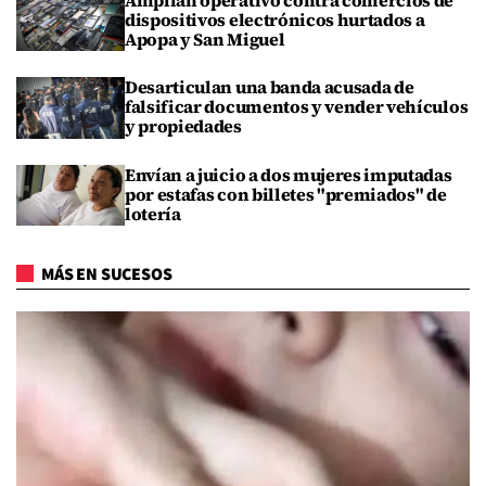
Amplían operativo contra comercios de
dispositivos electrónicos hurtados a
Apopa y San Miguel
Desarticulan una banda acusada de
falsificar documentos y vender vehículos
y propiedades
Envían a juicio a dos mujeres imputadas
por estafas con billetes "premiados" de
lotería
MÁS EN SUCESOS