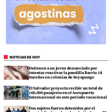
NOTICIAS DE HOY
Detienen a un joven denunciado por
intentar reactivar la pandilla Barrio 18
Sureños en colonias de Soyapango
El Salvador proyecta recibir un total de
160,000 pasajeros en el Aeropuerto
Internacional en este periodo vacacional
Dos sujetos fueron detenidos por el