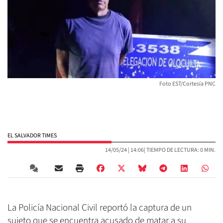
Foto EST/Cortesía PNC
EL SALVADOR TIMES
14/05/24 |
14:06
| TIEMPO DE LECTURA: 0 MIN.
La Policía Nacional Civil reportó la captura de un
sujeto que se encuentra acusado de matar a su