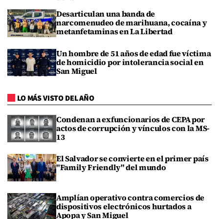
Desarticulan una banda de
narcomenudeo de marihuana, cocaína y
metanfetaminas en La Libertad
Un hombre de 51 años de edad fue víctima
de homicidio por intolerancia social en
San Miguel
LO MÁS VISTO DEL AÑO
Condenan a exfuncionarios de CEPA por
actos de corrupción y vínculos con la MS-
13
El Salvador se convierte en el primer país
"Family Friendly" del mundo
Amplían operativo contra comercios de
dispositivos electrónicos hurtados a
Apopa y San Miguel