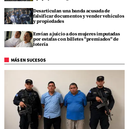
Desarticulan una banda acusada de
falsificar documentos y vender vehículos
y propiedades
Envían a juicio a dos mujeres imputadas
por estafas con billetes "premiados" de
lotería
MÁS EN SUCESOS