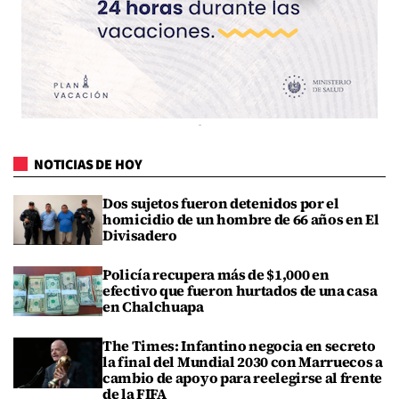
NOTICIAS DE HOY
Dos sujetos fueron detenidos por el
homicidio de un hombre de 66 años en El
Divisadero
Policía recupera más de $1,000 en
efectivo que fueron hurtados de una casa
en Chalchuapa
The Times: Infantino negocia en secreto
la final del Mundial 2030 con Marruecos a
cambio de apoyo para reelegirse al frente
de la FIFA