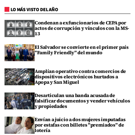
LO MÁS VISTO DEL AÑO
Condenan a exfuncionarios de CEPA por
actos de corrupción y vínculos con la MS-
13
El Salvador se convierte en el primer país
"Family Friendly" del mundo
Amplían operativo contra comercios de
dispositivos electrónicos hurtados a
Apopa y San Miguel
Desarticulan una banda acusada de
falsificar documentos y vender vehículos
y propiedades
Envían a juicio a dos mujeres imputadas
por estafas con billetes "premiados" de
lotería