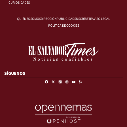
CURIOSIDADES
QUIÉNES SOMOS
DIRECCIÓN
PUBLICIDAD
SUSCRÍBETE
AVISO LEGAL
POLÍTICA DE COOKIES
SÍGUENOS
Facebook
X
Linkedin
Instagram
RSS
Youtube