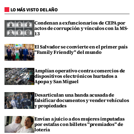
LO MÁS VISTO DEL AÑO
Condenan a exfuncionarios de CEPA por
actos de corrupción y vínculos con la MS-
13
El Salvador se convierte en el primer país
"Family Friendly" del mundo
Amplían operativo contra comercios de
dispositivos electrónicos hurtados a
Apopa y San Miguel
Desarticulan una banda acusada de
falsificar documentos y vender vehículos
y propiedades
Envían a juicio a dos mujeres imputadas
por estafas con billetes "premiados" de
lotería