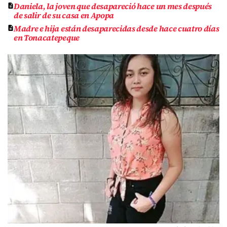
Daniela, la joven que desapareció hace un mes después
de salir de su casa en Apopa
Madre e hija están desaparecidas desde hace cuatro días
en Tonacatepeque