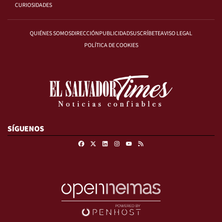
CURIOSIDADES
QUIÉNES SOMOS
DIRECCIÓN
PUBLICIDAD
SUSCRÍBETE
AVISO LEGAL
POLÍTICA DE COOKIES
SÍGUENOS
Facebook
X
Linkedin
Instagram
RSS
Youtube