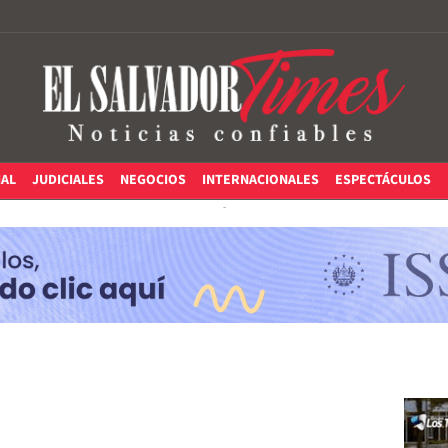
IAL
JUDICIALES
NEGOCIOS
INTERNACIONALES
ESPECTÁCULOS