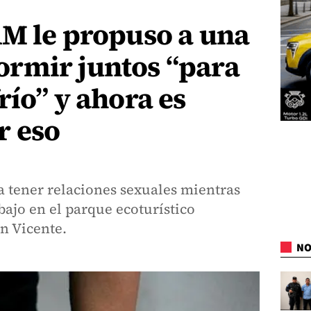
AM le propuso a una
rmir juntos “para
río” y ahora es
r eso
 tener relaciones sexuales mientras
bajo en el parque ecoturístico
n Vicente.
NO