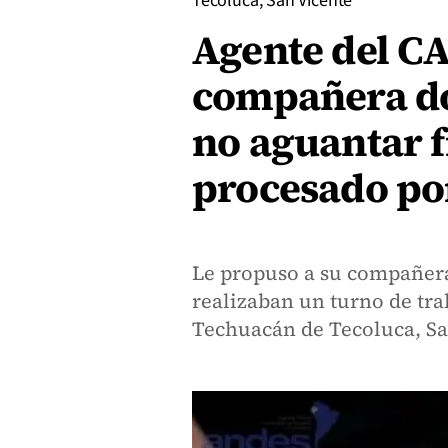
Tecoluca, San Vicente
Agente del C
compañera do
no aguantar f
procesado po
Le propuso a su compañera
realizaban un turno de tra
Techuacán de Tecoluca, Sa