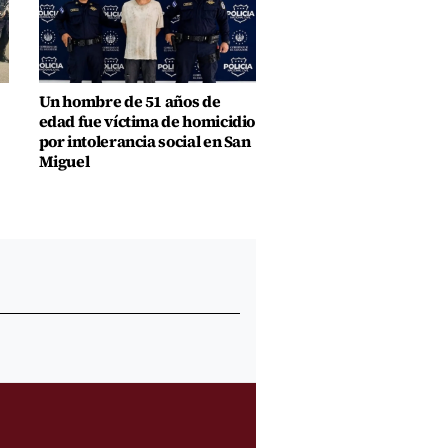
Un hombre de 51 años de
edad fue víctima de homicidio
por intolerancia social en San
Miguel