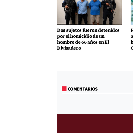
Dos sujetos fueron detenidos
P
por el homicidio de un
$
hombre de 66 años en El
h
Divisadero
COMENTARIOS