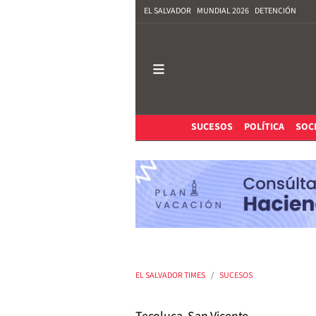
EL SALVADOR
MUNDIAL 2026
DETENCIÓN
SUCESOS
POLÍTICA
SOC
EL SALVADOR TIMES
SUCESOS