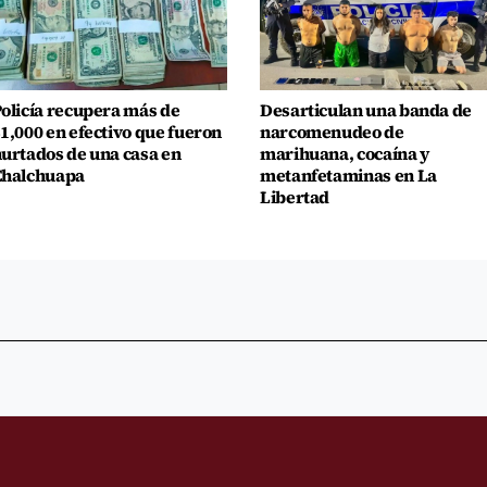
olicía recupera más de
Desarticulan una banda de
1,000 en efectivo que fueron
narcomenudeo de
urtados de una casa en
marihuana, cocaína y
Chalchuapa
metanfetaminas en La
Libertad