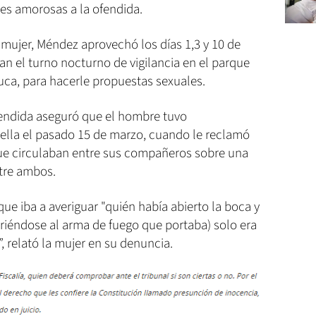
ses amorosas a la ofendida.
 mujer, Méndez aprovechó los días 1,3 y 10 de
 el turno nocturno de vigilancia en el parque
uca, para hacerle propuestas sexuales.
fendida aseguró que el hombre tuvo
ella el pasado 15 de marzo, cuando le reclamó
e circulaban entre sus compañeros sobre una
tre ambos.
ue iba a averiguar "quién había abierto la boca y
iriéndose al arma de fuego que portaba) solo era
, relató la mujer en su denuncia.