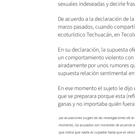
sexuales indeseadas y decirle fra
De acuerdo a la declaración de la
marzo pasados, cuando compartían
ecoturístico Techuacán, en Tecol
En su declaración, la supuesta o
un comportamiento violento con 
airadamente por unos rumores qu
supuesta relación sentimental en
En ese momento el sujeto le dijo q
que se preparara porque esta (ref
ganas y no importaba quién fuera”