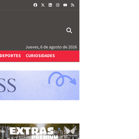
FACEBOOK
X
LINKEDIN
INSTAGRAM
RSS
YOUTUBE
Jueves, 6 de agosto de 2026
DEPORTES
CURIOSIDADES