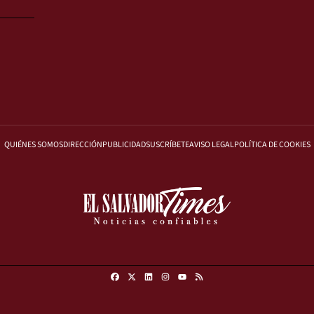
QUIÉNES SOMOS
DIRECCIÓN
PUBLICIDAD
SUSCRÍBETE
AVISO LEGAL
POLÍTICA DE COOKIES
Facebook
X
Linkedin
Instagram
RSS
Youtube