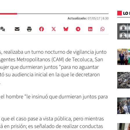
LO 
Actualizado:
07/05/17 |
8:30
 realizaba un turno nocturno de vigilancia junto
gentes Metropolitanos (CAM) de Tecoluca, San
mujer que durmieran juntos "para no aguantar
tó su audiencia inicial en la que le decretaron
.
e el hombre "le insinuó que durmieran juntos para
que el caso pase a vista pública, pero mientras
 en prisión; es señalado de realizar conductas