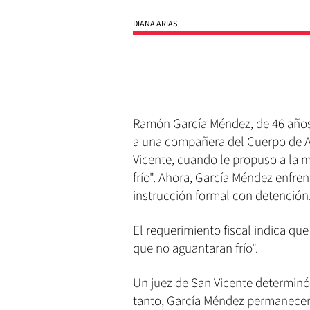
DIANA ARIAS
Ramón García Méndez, de 46 años,
a una compañera del Cuerpo de A
Vicente, cuando le propuso a la 
frío". Ahora, García Méndez enfren
instrucción formal con detención
El requerimiento fiscal indica qu
que no aguantaran frío".
Un juez de San Vicente determinó 
tanto, García Méndez permanecerá