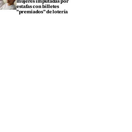
mujeres imputadas por
estafas con billetes
"premiados" de lotería