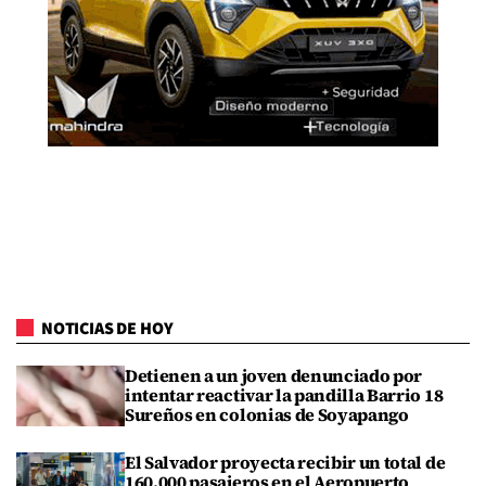
NOTICIAS DE HOY
Detienen a un joven denunciado por
intentar reactivar la pandilla Barrio 18
Sureños en colonias de Soyapango
El Salvador proyecta recibir un total de
160,000 pasajeros en el Aeropuerto