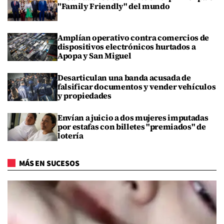
"Family Friendly" del mundo
Amplían operativo contra comercios de
dispositivos electrónicos hurtados a
Apopa y San Miguel
Desarticulan una banda acusada de
falsificar documentos y vender vehículos
y propiedades
Envían a juicio a dos mujeres imputadas
por estafas con billetes "premiados" de
lotería
MÁS EN SUCESOS